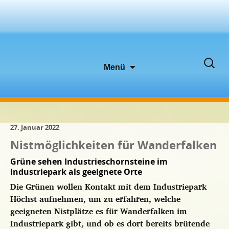
Zum
Suche
Menü
Inhalt
nach:
springen
27. Januar 2022
Nistmöglichkeiten für Wanderfalken
Grüne sehen Industrieschornsteine im
Industriepark als geeignete Orte
Die Grünen wollen Kontakt mit dem Industriepark
Höchst aufnehmen, um zu erfahren, welche
geeigneten Nistplätze es für Wanderfalken im
Industriepark gibt, und ob es dort bereits brütende