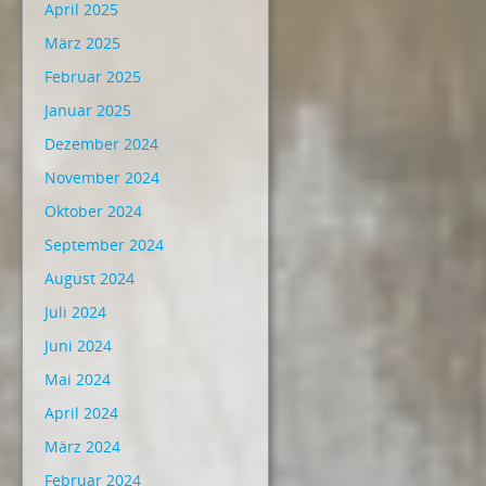
April 2025
März 2025
Februar 2025
Januar 2025
Dezember 2024
November 2024
Oktober 2024
September 2024
August 2024
Juli 2024
Juni 2024
Mai 2024
April 2024
März 2024
Februar 2024