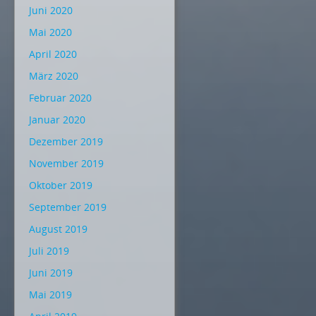
Juni 2020
Mai 2020
April 2020
März 2020
Februar 2020
Januar 2020
Dezember 2019
November 2019
Oktober 2019
September 2019
August 2019
Juli 2019
Juni 2019
Mai 2019