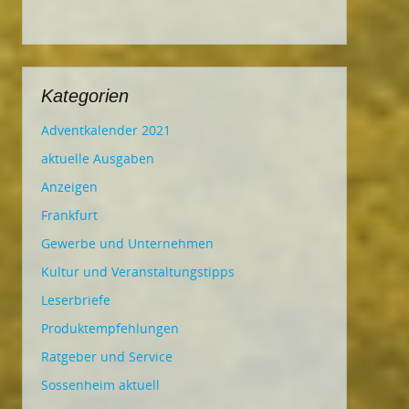
Kategorien
Adventkalender 2021
aktuelle Ausgaben
Anzeigen
Frankfurt
Gewerbe und Unternehmen
Kultur und Veranstaltungstipps
Leserbriefe
Produktempfehlungen
Ratgeber und Service
Sossenheim aktuell