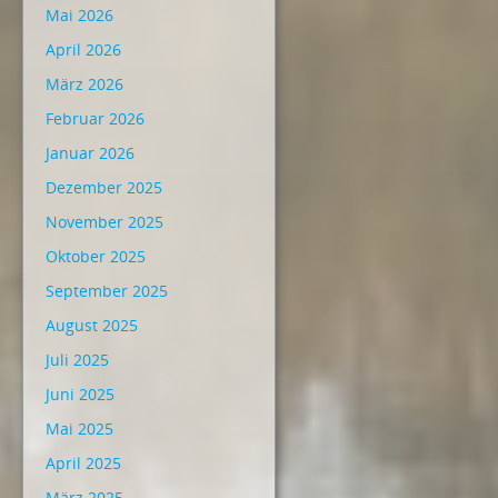
Mai 2026
April 2026
März 2026
Februar 2026
Januar 2026
Dezember 2025
November 2025
Oktober 2025
September 2025
August 2025
Juli 2025
Juni 2025
Mai 2025
April 2025
März 2025