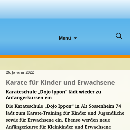
Zum
Suche
Menü
Inhalt
nach:
springen
26. Januar 2022
Karate für Kinder und Erwachsene
Karateschule „Dojo Ippon“ lädt wieder zu
Anfängerkursen ein
Die Karateschule „Dojo Ippon“ in Alt Sossenheim 74
lädt zum Karate-Training für Kinder und Jugendliche
sowie für Erwachsene ein. Ebenso werden neue
Anfängerkurse für Kleinkinder und Erwachsene