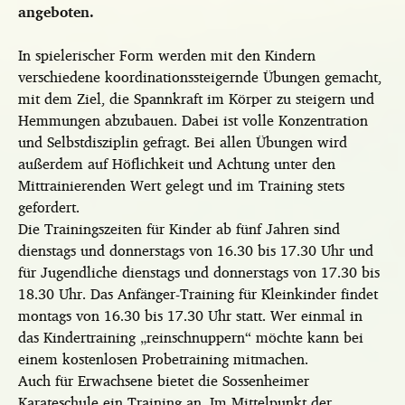
angeboten.
In spielerischer Form werden mit den Kindern
verschiedene koordinationssteigernde Übungen gemacht,
mit dem Ziel, die Spannkraft im Körper zu steigern und
Hemmungen abzubauen. Dabei ist volle Konzentration
und Selbstdisziplin gefragt. Bei allen Übungen wird
außerdem auf Höflichkeit und Achtung unter den
Mittrainierenden Wert gelegt und im Training stets
gefordert.
Die Trainingszeiten für Kinder ab fünf Jahren sind
dienstags und donnerstags von 16.30 bis 17.30 Uhr und
für Jugendliche dienstags und donnerstags von 17.30 bis
18.30 Uhr. Das Anfänger-Training für Kleinkinder findet
montags von 16.30 bis 17.30 Uhr statt. Wer einmal in
das Kindertraining „reinschnuppern“ möchte kann bei
einem kostenlosen Probetraining mitmachen.
Auch für Erwachsene bietet die Sossenheimer
Karateschule ein Training an. Im Mittelpunkt der