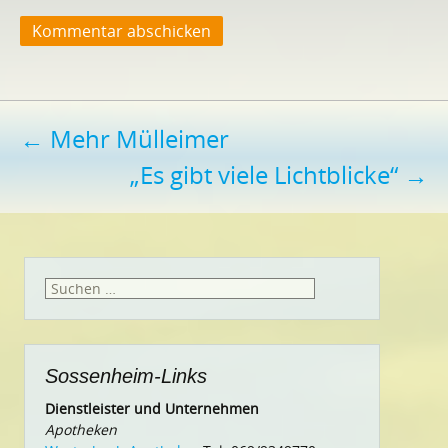
Beitragsnavigation
←
Mehr Mülleimer
„Es gibt viele Lichtblicke“
→
Suchen
nach:
Sossenheim-Links
Dienstleister und Unternehmen
Apotheken