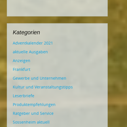
Kategorien
Adventkalender 2021
aktuelle Ausgaben
Anzeigen
Frankfurt
Gewerbe und Unternehmen
Kultur und Veranstaltungstipps
Leserbriefe
Produktempfehlungen
Ratgeber und Service
Sossenheim aktuell