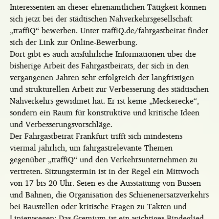
Interessenten an dieser ehrenamtlichen Tätigkeit können
sich jetzt bei der städtischen Nahverkehrsgesellschaft
„traffiQ“ bewerben. Unter traffiQ.de/fahrgastbeirat findet
sich der Link zur Online-Bewerbung.
Dort gibt es auch ausführliche Informationen über die
bisherige Arbeit des Fahrgastbeirats, der sich in den
vergangenen Jahren sehr erfolgreich der langfristigen
und strukturellen Arbeit zur Verbesserung des städtischen
Nahverkehrs gewidmet hat. Er ist keine „Meckerecke“,
sondern ein Raum für konstruktive und kritische Ideen
und Verbesserungsvorschläge.
Der Fahrgastbeirat Frankfurt trifft sich mindestens
viermal jährlich, um fahrgastrelevante Themen
gegenüber „traffiQ“ und den Verkehrsunternehmen zu
vertreten. Sitzungstermin ist in der Regel ein Mittwoch
von 17 bis 20 Uhr. Seien es die Ausstattung von Bussen
und Bahnen, die Organisation des Schienenersatzverkehrs
bei Baustellen oder kritische Fragen zu Takten und
Linienwegen: Das Gremium ist ein wichtiges Bindeglied