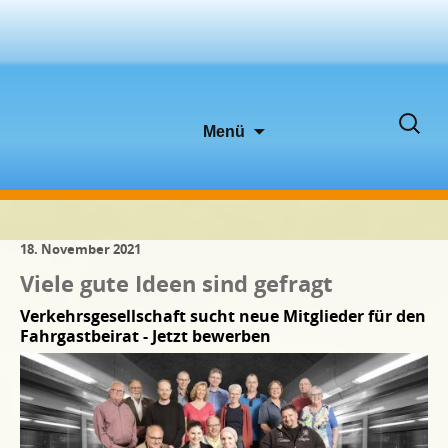
Zum
Suche
Menü
Inhalt
nach:
springen
18. November 2021
Viele gute Ideen sind gefragt
Verkehrsgesellschaft sucht neue Mitglieder für den
Fahrgastbeirat - Jetzt bewerben