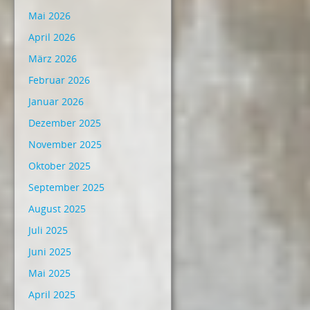
Mai 2026
April 2026
März 2026
Februar 2026
Januar 2026
Dezember 2025
November 2025
Oktober 2025
September 2025
August 2025
Juli 2025
Juni 2025
Mai 2025
April 2025