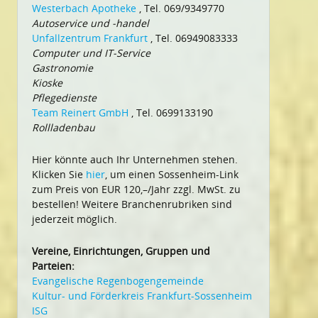
Westerbach Apotheke
, Tel. 069/9349770
Autoservice und -handel
Unfallzentrum Frankfurt
, Tel. 06949083333
Computer und IT-Service
Gastronomie
Kioske
Pflegedienste
Team Reinert GmbH
, Tel. 0699133190
Rollladenbau
Hier könnte auch Ihr Unternehmen stehen.
Klicken Sie
hier
, um einen Sossenheim-Link
zum Preis von EUR 120,–/Jahr zzgl. MwSt. zu
bestellen! Weitere Branchenrubriken sind
jederzeit möglich.
Vereine, Einrichtungen, Gruppen und
Parteien:
Evangelische Regenbogengemeinde
Kultur- und Förderkreis Frankfurt-Sossenheim
ISG