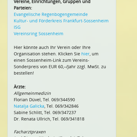
Vereine, Einrichtungen, Gruppen und
Parteien:
Evangelische Regenbogengemeinde
Kultur- und Förderkreis Frankfurt-Sossenheim
ISG
Vereinsring Sossenheim
Hier könnte auch Ihr Verein oder Ihre
Organisation stehen. Klicken Sie
hier
, um
einen Sossenheim-Link zum Vereins-
Sonderpreis von EUR 60,–/Jahr zzgl. MwSt. zu
bestellen!
Ärzte:
Allgemeinmedizin
Florian Düvel, Tel. 069/344590
Natalja Galicka
, Tel. 069/342846
Sabine Schlitt, Tel. 069/347237
Dr. Renata Ullrich, Tel. 069/341818
Facharztpraxen