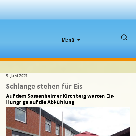
Zum
Suche
Menü
Inhalt
nach:
springen
9. Juni 2021
Schlange stehen für Eis
Auf dem Sossenheimer Kirchberg warten Eis-
Hungrige auf die Abkühlung