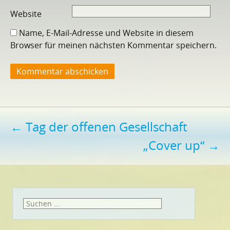
Website
Name, E-Mail-Adresse und Website in diesem
Browser für meinen nächsten Kommentar speichern.
Beitragsnavigation
←
Tag der offenen Gesellschaft
„Cover up“
→
Suchen
nach: