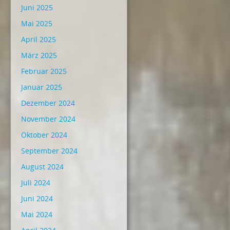
Juni 2025
Mai 2025
April 2025
März 2025
Februar 2025
Januar 2025
Dezember 2024
November 2024
Oktober 2024
September 2024
August 2024
Juli 2024
Juni 2024
Mai 2024