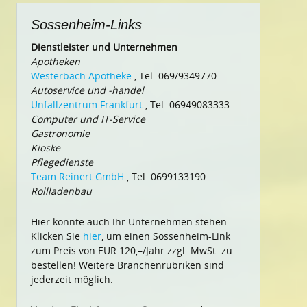
Sossenheim-Links
Dienstleister und Unternehmen
Apotheken
Westerbach Apotheke
, Tel. 069/9349770
Autoservice und -handel
Unfallzentrum Frankfurt
, Tel. 06949083333
Computer und IT-Service
Gastronomie
Kioske
Pflegedienste
Team Reinert GmbH
, Tel. 0699133190
Rollladenbau
Hier könnte auch Ihr Unternehmen stehen.
Klicken Sie
hier
, um einen Sossenheim-Link
zum Preis von EUR 120,–/Jahr zzgl. MwSt. zu
bestellen! Weitere Branchenrubriken sind
jederzeit möglich.