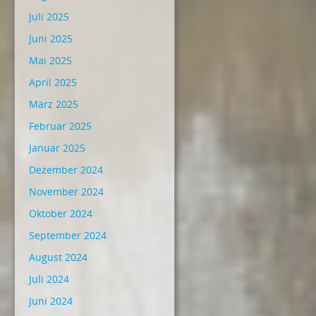
Juli 2025
Juni 2025
Mai 2025
April 2025
März 2025
Februar 2025
Januar 2025
Dezember 2024
November 2024
Oktober 2024
September 2024
August 2024
Juli 2024
Juni 2024