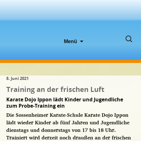
Zum
Suche
Menü
Inhalt
nach:
springen
8. Juni 2021
Training an der frischen Luft
Karate Dojo Ippon lädt Kinder und Jugendliche
zum Probe-Training ein
Die Sossenheimer Karate-Schule Karate Dojo Ippon
lädt wieder Kinder ab fünf Jahren und Jugendliche
dienstags und donnerstags von 17 bis 18 Uhr.
Trainiert wird derzeit noch draußen an der frischen