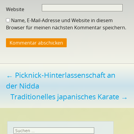
Website
Name, E-Mail-Adresse und Website in diesem
Browser für meinen nächsten Kommentar speichern.
Beitragsnavigation
←
Picknick-Hinterlassenschaft an
der Nidda
Traditionelles japanisches Karate
→
Suchen