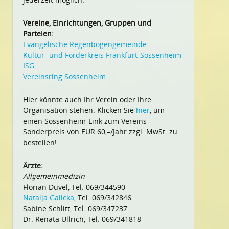
Vereine, Einrichtungen, Gruppen und
Parteien:
Evangelische Regenbogengemeinde
Kultur- und Förderkreis Frankfurt-Sossenheim
ISG
Vereinsring Sossenheim
Hier könnte auch Ihr Verein oder Ihre
Organisation stehen. Klicken Sie
hier
, um
einen Sossenheim-Link zum Vereins-
Sonderpreis von EUR 60,–/Jahr zzgl. MwSt. zu
bestellen!
Ärzte:
Allgemeinmedizin
Florian Düvel, Tel. 069/344590
Natalja Galicka
, Tel. 069/342846
Sabine Schlitt, Tel. 069/347237
Dr. Renata Ullrich, Tel. 069/341818