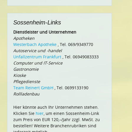
nach:
Sossenheim-Links
Dienstleister und Unternehmen
Apotheken
Westerbach Apotheke
, Tel. 069/9349770
Autoservice und -handel
Unfallzentrum Frankfurt
, Tel. 06949083333
Computer und IT-Service
Gastronomie
Kioske
Pflegedienste
Team Reinert GmbH
, Tel. 0699133190
Rollladenbau
Hier könnte auch Ihr Unternehmen stehen.
Klicken Sie
hier
, um einen Sossenheim-Link
zum Preis von EUR 120,–/Jahr zzgl. MwSt. zu
bestellen! Weitere Branchenrubriken sind
jederzeit möglich.