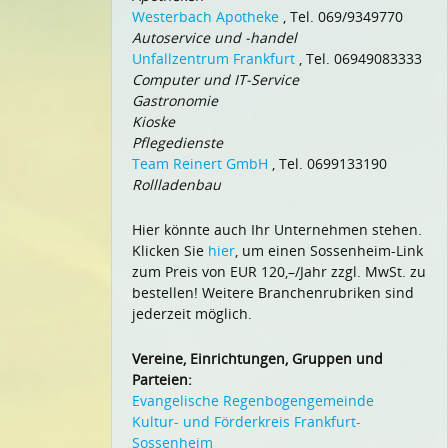
Westerbach Apotheke
, Tel. 069/9349770
Autoservice und -handel
Unfallzentrum Frankfurt
, Tel. 06949083333
Computer und IT-Service
Gastronomie
Kioske
Pflegedienste
Team Reinert GmbH
, Tel. 0699133190
Rollladenbau
Hier könnte auch Ihr Unternehmen stehen.
Klicken Sie
hier
, um einen Sossenheim-Link
zum Preis von EUR 120,–/Jahr zzgl. MwSt. zu
bestellen! Weitere Branchenrubriken sind
jederzeit möglich.
Vereine, Einrichtungen, Gruppen und
Parteien:
Evangelische Regenbogengemeinde
Kultur- und Förderkreis Frankfurt-
Sossenheim