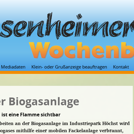
Zum
Mediadaten
Klein- oder Grußanzeige beauftragen
Kontakt
Inhalt
springen
er Biogasanlage
 ist eine Flamme sichtbar
beiten an der Biogasanlage im Industriepark Höchst wird
iogases mithilfe einer mobilen Fackelanlage verbrannt,