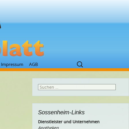
Suchen
Impressum
AGB
nach:
Suchen
nach:
Sossenheim-Links
Dienstleister und Unternehmen
Apotheken