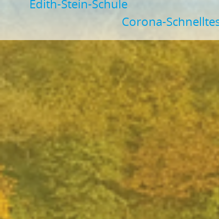
Edith-Stein-Schule
Corona-Schnelltes