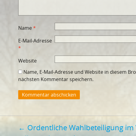
Name
*
E-Mail-Adresse
*
Website
Name, E-Mail-Adresse und Website in diesem Br
nächsten Kommentar speichern.
Beitragsnavigation
←
Ordentliche Wahlbeteiligung i