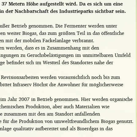
37 Metern Höhe aufgestellt wird. Da es sich um eine
n der Nachbarschaft des Industrieparks sichtbar sein.
 außer Betrieb genommen. Die Fermenter werden unter
en weiter Biogas, das zum größten Teil in das öffentliche
en mit der mobilen Fackelanlage verbrannt.
ssen werden, dass es in Zusammenhang mit den
dingungen zu Geruchsbelästigungen im unmittelbaren Umfeld
e befindet sich im Westteil des Standortes nahe der
Revisionsarbeiten werden voraussichtlich noch bis zum
 bittet Infraserv Höchst die Anwohner für möglicherweise
 im Jahr 2007 in Betrieb genommen. Hier werden organische
chemischen Produktion, aber auch Materialien wie
lle zusammen mit den am Standort anfallenden
 für die Produktion von umweltfreundlichem Biogas genutzt.
nlage qualitativ aufbereitet und als Bioerdgas in das