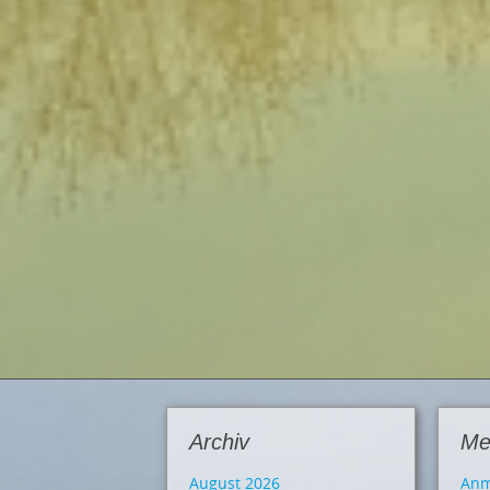
Archiv
Me
August 2026
Anm