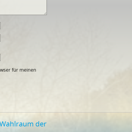
owser für meinen
m Wahlraum der