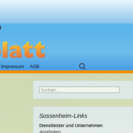
Suchen
Impressum
AGB
nach:
Suchen
nach:
Sossenheim-Links
Dienstleister und Unternehmen
Apotheken