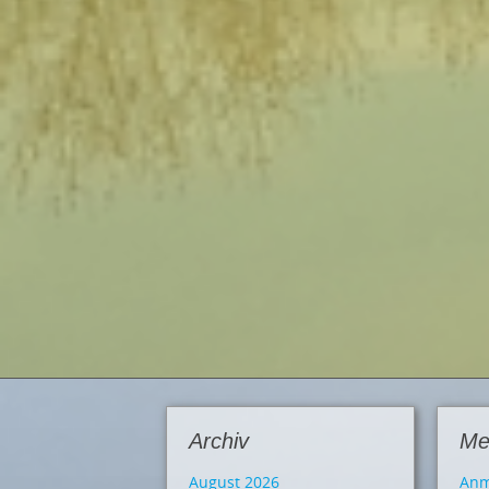
Archiv
Me
August 2026
Anm