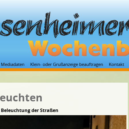
Zum
Mediadaten
Klein- oder Grußanzeige beauftragen
Kontakt
Inhalt
springen
leuchten
 Beleuchtung der Straßen