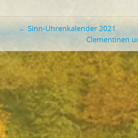
Beitragsnavigation
←
Sinn-Uhrenkalender 2021
Clementinen u