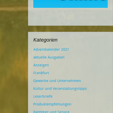
Kategorien
Adventkalender 2021
aktuelle Ausgaben
Anzeigen
Frankfurt
Gewerbe und Unternehmen
Kultur und Veranstaltungstipps
Leserbriefe
Produktempfehlungen
Ratgeber und Service