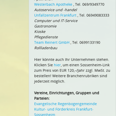
Westerbach Apotheke
, Tel. 069/9349770
Autoservice und -handel
Unfallzentrum Frankfurt
, Tel. 06949083333
Computer und IT-Service
Gastronomie
Kioske
Pflegedienste
Team Reinert GmbH
, Tel. 0699133190
Rollladenbau
Hier könnte auch Ihr Unternehmen stehen.
Klicken Sie
hier
, um einen Sossenheim-Link
zum Preis von EUR 120,–/Jahr zzgl. MwSt. zu
bestellen! Weitere Branchenrubriken sind
jederzeit möglich.
Vereine, Einrichtungen, Gruppen und
Parteien:
Evangelische Regenbogengemeinde
Kultur- und Förderkreis Frankfurt-
Sossenheim