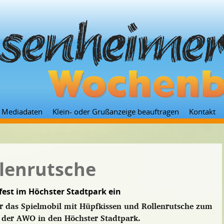
Zum
Mediadaten
Klein- oder Grußanzeige beauftragen
Kontakt
Inhalt
springen
lenrutsche
est im Höchster Stadtpark ein
 das Spielmobil mit Hüpfkissen und Rollenrutsche zum
d der AWO in den Höchster Stadtpark.