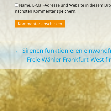
Name, E-Mail-Adresse und Website in diesem Br
nächsten Kommentar speichern.
Beitragsnavigation
←
Sirenen funktionieren einwandf
Freie Wähler Frankfurt-West fi