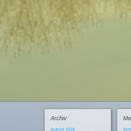
Archiv
Me
August 2026
Anm