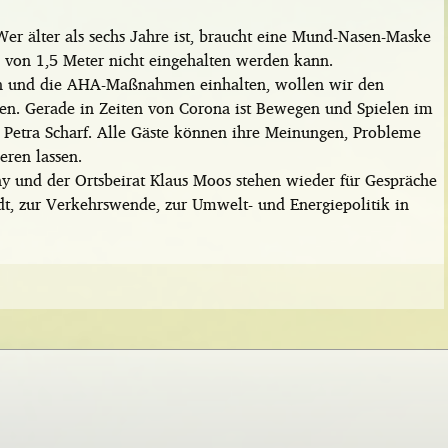
 Wer älter als sechs Jahre ist, braucht eine Mund-Nasen-Maske
d von 1,5 Meter nicht eingehalten werden kann.
en und die AHA-Maßnahmen einhalten, wollen wir den
ten. Gerade in Zeiten von Corona ist Bewegen und Spielen im
e Petra Scharf. Alle Gäste können ihre Meinungen, Probleme
ren lassen.
ny und der Ortsbeirat Klaus Moos stehen wieder für Gespräche
adt, zur Verkehrswende, zur Umwelt- und Energiepolitik in