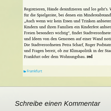
Registrieren, Hände desinfizieren und los geht’s.
für die Spielgeräte, bei denen ein Mindestabstan
„Auch wenn wir kein Essen und Trinken anbiet
Kindern und ihren Familien ein Kinderfest anbie
Freien besonders wichtig“, findet Stadtverordnet
und Ideen von den Genossen auf einer Wand notie
Die Stadtverordneten Petra Scharf, Roger Podstat
und Fragen bereit, ob zur Klimapolitik in der St
Frankfurt oder dem Wohnungsbau.
red
Frankfurt
Schreibe einen Kommentar