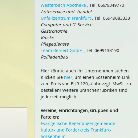
Westerbach Apotheke
, Tel. 069/9349770
Autoservice und -handel
Unfallzentrum Frankfurt
, Tel. 06949083333
Computer und IT-Service
Gastronomie
Kioske
Pflegedienste
Team Reinert GmbH
, Tel. 0699133190
Rollladenbau
Hier könnte auch Ihr Unternehmen stehen.
Klicken Sie
hier
, um einen Sossenheim-Link
zum Preis von EUR 120,–/Jahr zzgl. MwSt. zu
bestellen! Weitere Branchenrubriken sind
jederzeit möglich.
Vereine, Einrichtungen, Gruppen und
Parteien:
Evangelische Regenbogengemeinde
Kultur- und Förderkreis Frankfurt-
Sossenheim