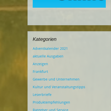
Kategorien
Adventkalender 2021
aktuelle Ausgaben
Anzeigen
Frankfurt
Gewerbe und Unternehmen
Kultur und Veranstaltungstipps
Leserbriefe
Produktempfehlungen
Ratgeber und Service