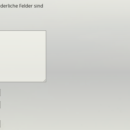
rderliche Felder sind