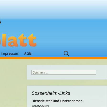
Suchen
Impressum
AGB
nach:
Suchen
nach:
Sossenheim-Links
Dienstleister und Unternehmen
Apotheken