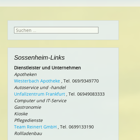
Suchen
nach:
Sossenheim-Links
Dienstleister und Unternehmen
Apotheken
Westerbach Apotheke
, Tel. 069/9349770
Autoservice und -handel
Unfallzentrum Frankfurt
, Tel. 06949083333
Computer und IT-Service
Gastronomie
Kioske
Pflegedienste
Team Reinert GmbH
, Tel. 0699133190
Rollladenbau