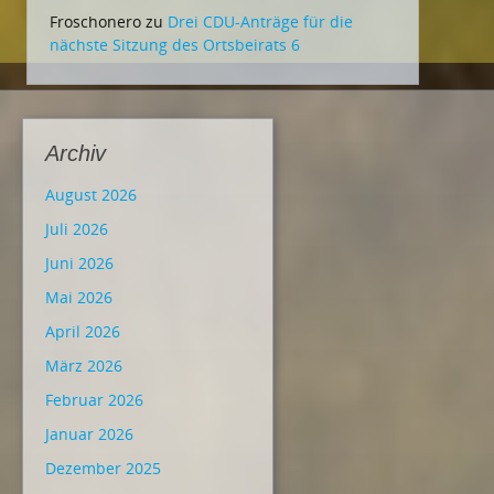
Froschonero
zu
Drei CDU-Anträge für die
nächste Sitzung des Ortsbeirats 6
Archiv
August 2026
Juli 2026
Juni 2026
Mai 2026
April 2026
März 2026
Februar 2026
Januar 2026
Dezember 2025