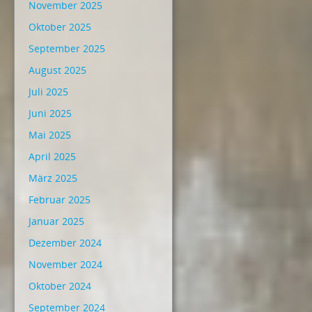
November 2025
Oktober 2025
September 2025
August 2025
Juli 2025
Juni 2025
Mai 2025
April 2025
März 2025
Februar 2025
Januar 2025
Dezember 2024
November 2024
Oktober 2024
September 2024