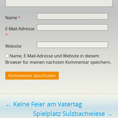
Name
*
E-Mail-Adresse
*
Website
Name, E-Mail-Adresse und Website in diesem
Browser für meinen nächsten Kommentar speichern.
Beitragsnavigation
←
Keine Feier am Vatertag
Spielplatz Sulzbachwiese
→