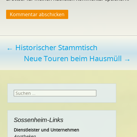
Beitragsnavigation
←
Historischer Stammtisch
Neue Touren beim Hausmüll
→
Suchen
nach:
Sossenheim-Links
Dienstleister und Unternehmen
Apotheken