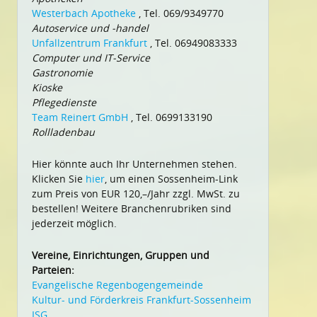
Westerbach Apotheke
, Tel. 069/9349770
Autoservice und -handel
Unfallzentrum Frankfurt
, Tel. 06949083333
Computer und IT-Service
Gastronomie
Kioske
Pflegedienste
Team Reinert GmbH
, Tel. 0699133190
Rollladenbau
Hier könnte auch Ihr Unternehmen stehen.
Klicken Sie
hier
, um einen Sossenheim-Link
zum Preis von EUR 120,–/Jahr zzgl. MwSt. zu
bestellen! Weitere Branchenrubriken sind
jederzeit möglich.
Vereine, Einrichtungen, Gruppen und
Parteien:
Evangelische Regenbogengemeinde
Kultur- und Förderkreis Frankfurt-Sossenheim
ISG