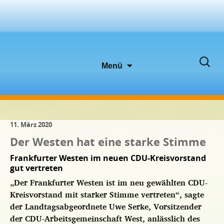
Zum
Suche
Menü
Inhalt
nach:
springen
11. März 2020
Der Westen hat eine starke Stimme
Frankfurter Westen im neuen CDU-Kreisvorstand
gut vertreten
„Der Frankfurter Westen ist im neu gewählten CDU-
Kreisvorstand mit starker Stimme vertreten“, sagte
der Landtagsabgeordnete Uwe Serke, Vorsitzender
der CDU-Arbeitsgemeinschaft West, anlässlich des