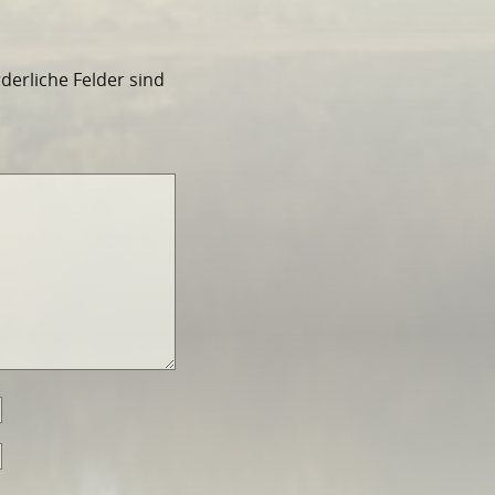
rderliche Felder sind