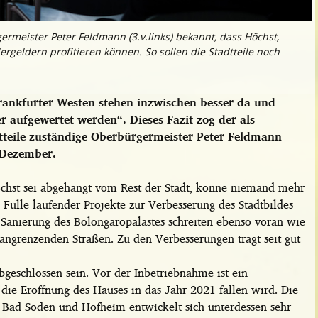
meister Peter Feldmann (3.v.links) bekannt, dass Höchst,
geldern profitieren können. So sollen die Stadtteile noch
rankfurter Westen stehen inzwischen besser da und
aufgewertet werden“. Dieses Fazit zog der als
tteile zuständige Oberbürgermeister Peter Feldmann
 Dezember.
Höchst sei abgehängt vom Rest der Stadt, könne niemand mehr
 Fülle laufender Projekte zur Verbesserung des Stadtbildes
Sanierung des Bolongaropalastes schreiten ebenso voran wie
angrenzenden Straßen. Zu den Verbesserungen trägt seit gut
geschlossen sein. Vor der Inbetriebnahme ist ein
die Eröffnung des Hauses in das Jahr 2021 fallen wird. Die
 Bad Soden und Hofheim entwickelt sich unterdessen sehr