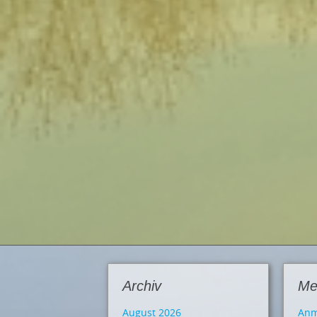
Archiv
Me
August 2026
Anm