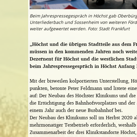
Beim Jahrespressegespräch in Höchst gab Oberbürger
Unterliederbach und Sossenheim von weiteren Förder
weiter aufgewertet werden. Foto: Stadt Frankfurt
„Höchst und die übrigen Stadtteile aus dem F
müssen in den kommenden Jahren noch weiter 
Dezernent für Höchst und die westlichen Stad
beim Jahrespressegespräch in Höchst Anfang
Mit der bisweilen kolportierten Unterstellung, 
punkten, betonte Peter Feldmann und listete eine
auf: Der Neubau des Höchster Klinikums und die 
die Ertüchtigung des Bahnhofsvorplatzes und der 
einem Jahr auch der neue Busbahnhof bei.
Der Neubau des Klinikums soll im Herbst 2020 ab
mehrmonatiger Testbetrieb erforderlich, weshalb 
Zusammenarbeit der drei Klinikstandorte Höchst,