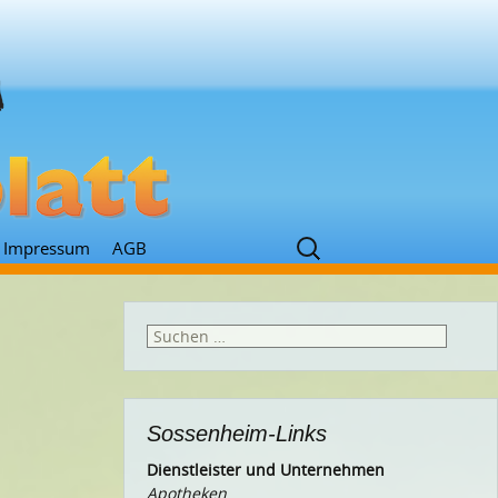
Suchen
Impressum
AGB
nach:
Suchen
nach:
Sossenheim-Links
Dienstleister und Unternehmen
Apotheken