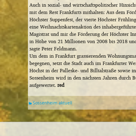
Auch in sozial- und wirtschaftspolitischer Hinsi
mit dem Rest Frankfurts mithalten: Aus dem Fö
Höchster Suppenfest, der vierte Höchster Frühling
eine Weihnachtskartenaktion des inhabergeführte
Magistrat und mir die Förderung der Höchster Inn
in Höhe von 21 Millionen von 2008 bis 2018 und
sagte Peter Feldmann.
Um dem in Frankfurt grassierenden Wohnungsman
begegnen, setzt die Stadt auch im Frankfurter W
Höchst in der Palleske- und Billtalstraße sowi
Sossenheim wird in den nächsten Jahren durch 
aufgewertet.
red
Sossenheim aktuell