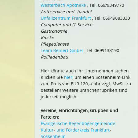
Westerbach Apotheke
, Tel. 069/9349770
Autoservice und -handel
Unfallzentrum Frankfurt
, Tel. 06949083333
Computer und IT-Service
Gastronomie
Kioske
Pflegedienste
Team Reinert GmbH
, Tel. 0699133190
Rollladenbau
Hier könnte auch Ihr Unternehmen stehen.
Klicken Sie
hier
, um einen Sossenheim-Link
zum Preis von EUR 120,–/Jahr zzgl. MwSt. zu
bestellen! Weitere Branchenrubriken sind
jederzeit möglich.
Vereine, Einrichtungen, Gruppen und
Parteien:
Evangelische Regenbogengemeinde
Kultur- und Förderkreis Frankfurt-
Sossenheim