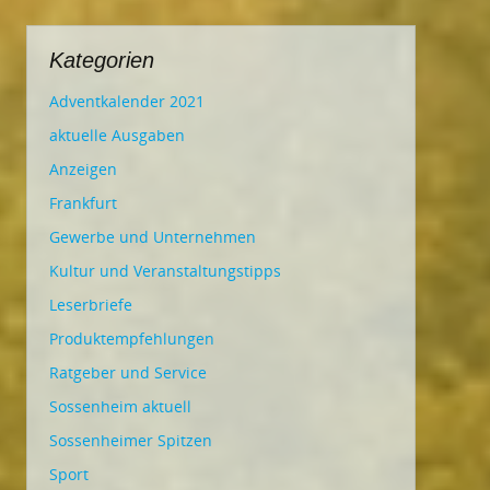
Kategorien
Adventkalender 2021
aktuelle Ausgaben
Anzeigen
Frankfurt
Gewerbe und Unternehmen
Kultur und Veranstaltungstipps
Leserbriefe
Produktempfehlungen
Ratgeber und Service
Sossenheim aktuell
Sossenheimer Spitzen
Sport