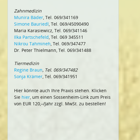
Zahnmedizin
Munira Bäder
, Tel. 069/341169
Simone Bauriedl
, Tel. 069/45090490
Maria Karasiewicz, Tel. 069/341146
Ilka Partschefeld
, Tel. 069 345511
Nikrou Tahmineh
, Tel. 069/347477
Dr. Peter Thielmann, Tel. 069/341488
Tiermedizin
Regine Braun
, Tel. 069/347482
Sonja Krämer
, Tel. 069/341951
Hier könnte auch Ihre Praxis stehen. Klicken
Sie
hier
, um einen Sossenheim-Link zum Preis
von EUR 120,–/Jahr zzgl. MwSt. zu bestellen!