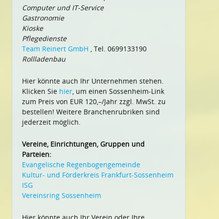
Computer und IT-Service
Gastronomie
Kioske
Pflegedienste
Team Reinert GmbH
, Tel. 0699133190
Rollladenbau
Hier könnte auch Ihr Unternehmen stehen.
Klicken Sie
hier
, um einen Sossenheim-Link
zum Preis von EUR 120,–/Jahr zzgl. MwSt. zu
bestellen! Weitere Branchenrubriken sind
jederzeit möglich.
Vereine, Einrichtungen, Gruppen und
Parteien:
Evangelische Regenbogengemeinde
Kultur- und Förderkreis Frankfurt-Sossenheim
ISG
Vereinsring Sossenheim
Hier könnte auch Ihr Verein oder Ihre