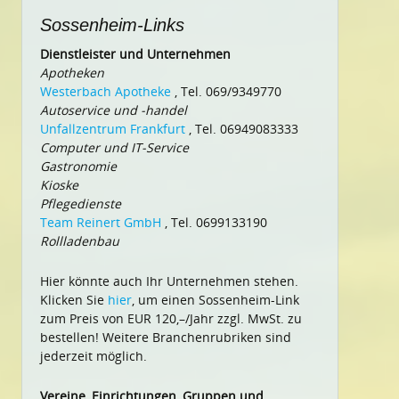
Sossenheim-Links
Dienstleister und Unternehmen
Apotheken
Westerbach Apotheke
, Tel. 069/9349770
Autoservice und -handel
Unfallzentrum Frankfurt
, Tel. 06949083333
Computer und IT-Service
Gastronomie
Kioske
Pflegedienste
Team Reinert GmbH
, Tel. 0699133190
Rollladenbau
Hier könnte auch Ihr Unternehmen stehen.
Klicken Sie
hier
, um einen Sossenheim-Link
zum Preis von EUR 120,–/Jahr zzgl. MwSt. zu
bestellen! Weitere Branchenrubriken sind
jederzeit möglich.
Vereine, Einrichtungen, Gruppen und