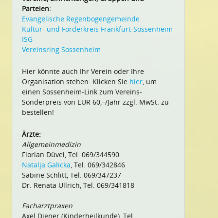
Parteien:
Evangelische Regenbogengemeinde
Kultur- und Förderkreis Frankfurt-Sossenheim
ISG
Vereinsring Sossenheim
Hier könnte auch Ihr Verein oder Ihre
Organisation stehen. Klicken Sie
hier
, um
einen Sossenheim-Link zum Vereins-
Sonderpreis von EUR 60,–/Jahr zzgl. MwSt. zu
bestellen!
Ärzte:
Allgemeinmedizin
Florian Düvel, Tel. 069/344590
Natalja Galicka
, Tel. 069/342846
Sabine Schlitt, Tel. 069/347237
Dr. Renata Ullrich, Tel. 069/341818
Facharztpraxen
Axel Diener (Kinderheilkunde), Tel.