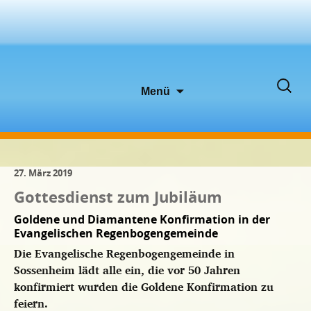
Zum
Suche
Menü
Inhalt
nach:
springen
27. März 2019
Gottesdienst zum Jubiläum
Goldene und Diamantene Konfirmation in der
Evangelischen Regenbogengemeinde
Die Evangelische Regenbogengemeinde in
Sossenheim lädt alle ein, die vor 50 Jahren
konfirmiert wurden die Goldene Konfirmation zu
feiern.