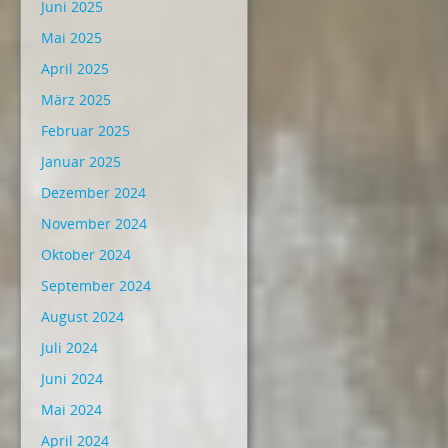
Juni 2025
Mai 2025
April 2025
März 2025
Februar 2025
Januar 2025
Dezember 2024
November 2024
Oktober 2024
September 2024
August 2024
Juli 2024
Juni 2024
Mai 2024
April 2024