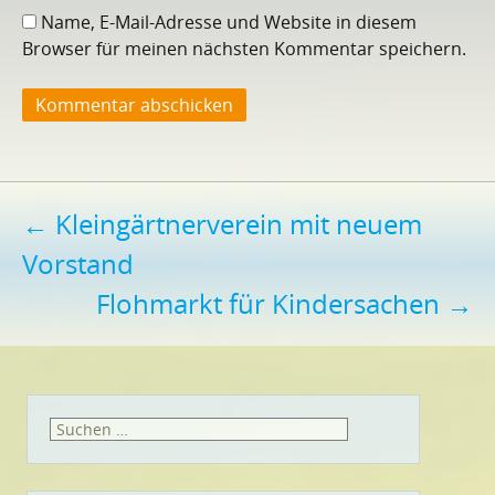
Name, E-Mail-Adresse und Website in diesem
Browser für meinen nächsten Kommentar speichern.
Beitragsnavigation
←
Kleingärtnerverein mit neuem
Vorstand
Flohmarkt für Kindersachen
→
Suchen
nach: