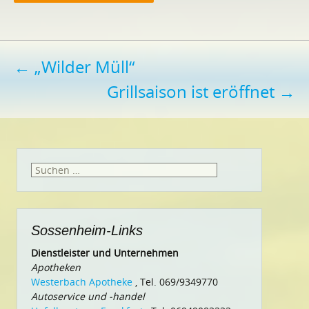
Beitragsnavigation
←
„Wilder Müll“
Grillsaison ist eröffnet
→
Suchen
nach:
Sossenheim-Links
Dienstleister und Unternehmen
Apotheken
Westerbach Apotheke
, Tel. 069/9349770
Autoservice und -handel