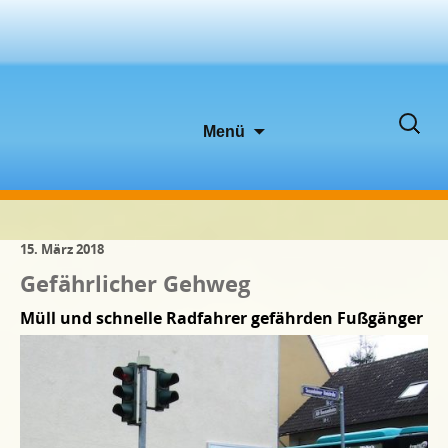
Zum
Suche
Menü
Inhalt
nach:
springen
15. März 2018
Gefährlicher Gehweg
Müll und schnelle Radfahrer gefährden Fußgänger