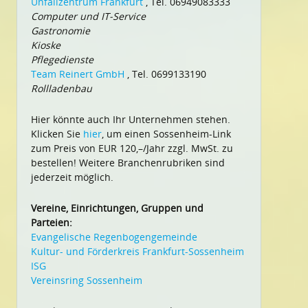
Unfallzentrum Frankfurt
, Tel. 06949083333
Computer und IT-Service
Gastronomie
Kioske
Pflegedienste
Team Reinert GmbH
, Tel. 0699133190
Rollladenbau
Hier könnte auch Ihr Unternehmen stehen.
Klicken Sie
hier
, um einen Sossenheim-Link
zum Preis von EUR 120,–/Jahr zzgl. MwSt. zu
bestellen! Weitere Branchenrubriken sind
jederzeit möglich.
Vereine, Einrichtungen, Gruppen und
Parteien:
Evangelische Regenbogengemeinde
Kultur- und Förderkreis Frankfurt-Sossenheim
ISG
Vereinsring Sossenheim