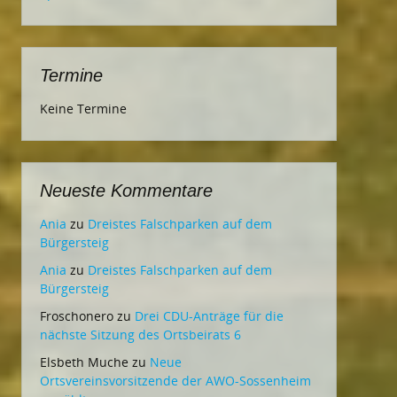
Termine
Keine Termine
Neueste Kommentare
Ania
zu
Dreistes Falschparken auf dem
Bürgersteig
Ania
zu
Dreistes Falschparken auf dem
Bürgersteig
Froschonero
zu
Drei CDU-Anträge für die
nächste Sitzung des Ortsbeirats 6
Elsbeth Muche
zu
Neue
Ortsvereinsvorsitzende der AWO-Sossenheim