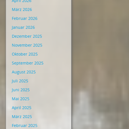
April 2026
März 2026
Februar 2026
Januar 2026
Dezember 2025
November 2025
Oktober 2025
September 2025
August 2025
Juli 2025
Juni 2025
Mai 2025
April 2025
März 2025
Februar 2025