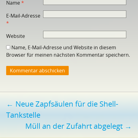
Name
*
E-Mail-Adresse
*
Website
Name, E-Mail-Adresse und Website in diesem
Browser für meinen nächsten Kommentar speichern.
Beitragsnavigation
←
Neue Zapfsäulen für die Shell-
Tankstelle
Müll an der Zufahrt abgelegt
→