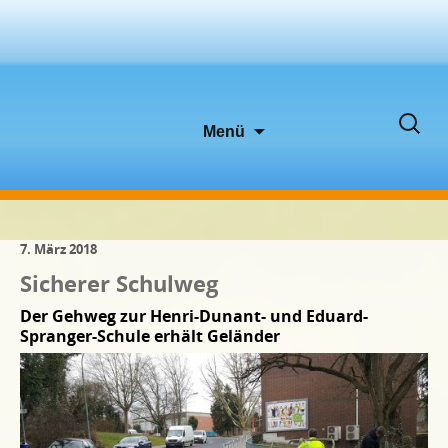
Zum
Suche
Menü
Inhalt
nach:
springen
7. März 2018
Sicherer Schulweg
Der Gehweg zur Henri-Dunant- und Eduard-
Spranger-Schule erhält Geländer