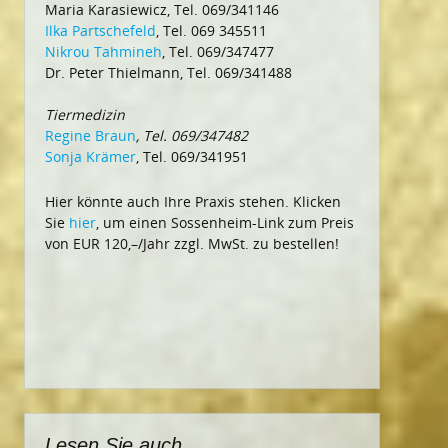
Maria Karasiewicz, Tel. 069/341146
Ilka Partschefeld
, Tel. 069 345511
Nikrou Tahmineh
, Tel. 069/347477
Dr. Peter Thielmann, Tel. 069/341488
Tiermedizin
Regine Braun
, Tel. 069/347482
Sonja Krämer
, Tel. 069/341951
Hier könnte auch Ihre Praxis stehen. Klicken
Sie
hier
, um einen Sossenheim-Link zum Preis
von EUR 120,–/Jahr zzgl. MwSt. zu bestellen!
Lesen Sie auch