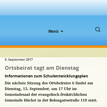
Zum
Suche
Menü
Inhalt
nach:
springen
6. September 2017
Ortsbeirat tagt am Dienstag
Informationen zum Schulentwicklungsplan
Die nächste Sitzung des Ortsbeirates 6 findet am
Dienstag, 12. September, um 17 Uhr im
Gemeindesaal der evangelisch-freikirchlichen
Gemeinde Höchst in der Bolongarostraße 110 statt.