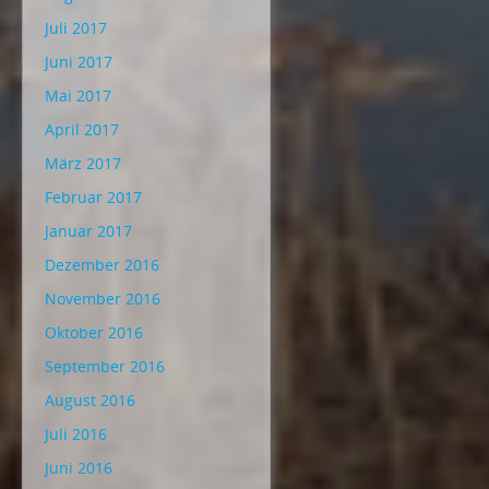
Juli 2017
Juni 2017
Mai 2017
April 2017
März 2017
Februar 2017
Januar 2017
Dezember 2016
November 2016
Oktober 2016
September 2016
August 2016
Juli 2016
Juni 2016