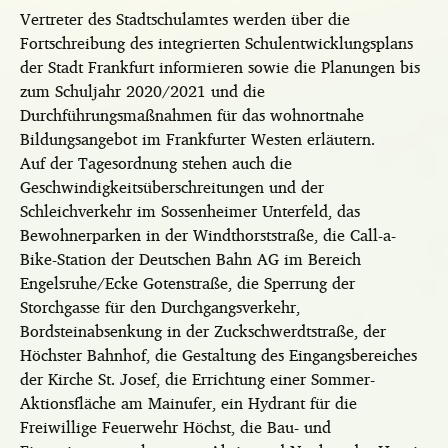
Vertreter des Stadtschulamtes werden über die
Fortschreibung des integrierten Schulentwicklungsplans
der Stadt Frankfurt informieren sowie die Planungen bis
zum Schuljahr 2020/2021 und die
Durchführungsmaßnahmen für das wohnortnahe
Bildungsangebot im Frankfurter Westen erläutern.
Auf der Tagesordnung stehen auch die
Geschwindigkeitsüberschreitungen und der
Schleichverkehr im Sossenheimer Unterfeld, das
Bewohnerparken in der Windthorststraße, die Call-a-
Bike-Station der Deutschen Bahn AG im Bereich
Engelsruhe/Ecke Gotenstraße, die Sperrung der
Storchgasse für den Durchgangsverkehr,
Bordsteinabsenkung in der Zuckschwerdtstraße, der
Höchster Bahnhof, die Gestaltung des Eingangsbereiches
der Kirche St. Josef, die Errichtung einer Sommer-
Aktionsfläche am Mainufer, ein Hydrant für die
Freiwillige Feuerwehr Höchst, die Bau- und