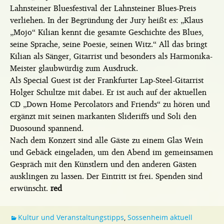
Lahnsteiner Bluesfestival der Lahnsteiner Blues-Preis
verliehen. In der Begründung der Jury heißt es: „Klaus
„Mojo“ Kilian kennt die gesamte Geschichte des Blues,
seine Sprache, seine Poesie, seinen Witz.“ All das bringt
Kilian als Sänger, Gitarrist und besonders als Harmonika-
Meister glaubwürdig zum Ausdruck.
Als Special Guest ist der Frankfurter Lap-Steel-Gitarrist
Holger Schultze mit dabei. Er ist auch auf der aktuellen
CD „Down Home Percolators and Friends“ zu hören und
ergänzt mit seinen markanten Slideriffs und Soli den
Duosound spannend.
Nach dem Konzert sind alle Gäste zu einem Glas Wein
und Gebäck eingeladen, um den Abend im gemeinsamen
Gespräch mit den Künstlern und den anderen Gästen
ausklingen zu lassen. Der Eintritt ist frei. Spenden sind
erwünscht.
red
Kultur und Veranstaltungstipps
,
Sossenheim aktuell