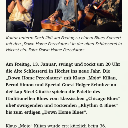
Kultur unterm Dach lädt am Freitag zu einem Blues-Konzert
mit den „Down Home Percolators“ in der alten Schlosserei in
Höchst ein. Foto: Down Home Percolators
Am Freitag, 13. Januar, swingt und rockt um 20 Uhr
die Alte Schlosserei in Höchst ins neue Jahr. Die
„Down Home Percolators“ mit Klaus „Mojo“ Kilian,
Bernd Simon und Special Guest Holger Schultze an
der Lap-Steel-Gitarre spielen die Palette des
traditionellen Blues vom klassischen „Chicago-Blues“
über swingenden und rockenden „Rhythm & Blues“
bis zum erdigen „Down Home Blues“.
Klaus „Mojo“ Kilian wurde erst kürzlich beim 36.