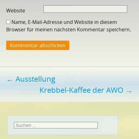
Website
Name, E-Mail-Adresse und Website in diesem
Browser für meinen nächsten Kommentar speichern.
Beitragsnavigation
←
Ausstellung
Krebbel-Kaffee der AWO
→
Suchen
nach: