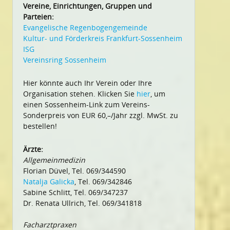
Vereine, Einrichtungen, Gruppen und
Parteien:
Evangelische Regenbogengemeinde
Kultur- und Förderkreis Frankfurt-Sossenheim
ISG
Vereinsring Sossenheim
Hier könnte auch Ihr Verein oder Ihre
Organisation stehen. Klicken Sie
hier
, um
einen Sossenheim-Link zum Vereins-
Sonderpreis von EUR 60,–/Jahr zzgl. MwSt. zu
bestellen!
Ärzte:
Allgemeinmedizin
Florian Düvel, Tel. 069/344590
Natalja Galicka
, Tel. 069/342846
Sabine Schlitt, Tel. 069/347237
Dr. Renata Ullrich, Tel. 069/341818
Facharztpraxen