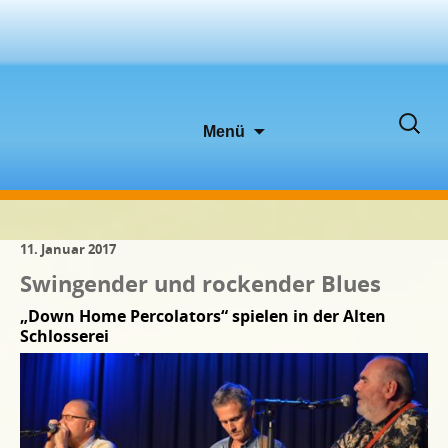
Zum
Suche
Menü
Inhalt
nach:
springen
11. Januar 2017
Swingender und rockender Blues
„Down Home Percolators“ spielen in der Alten
Schlosserei