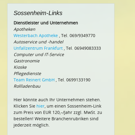
Sossenheim-Links
Dienstleister und Unternehmen
Apotheken
Westerbach Apotheke
, Tel. 069/9349770
Autoservice und -handel
Unfallzentrum Frankfurt
, Tel. 06949083333
Computer und IT-Service
Gastronomie
Kioske
Pflegedienste
Team Reinert GmbH
, Tel. 0699133190
Rollladenbau
Hier könnte auch Ihr Unternehmen stehen.
Klicken Sie
hier
, um einen Sossenheim-Link
zum Preis von EUR 120,–/Jahr zzgl. MwSt. zu
bestellen! Weitere Branchenrubriken sind
jederzeit möglich.