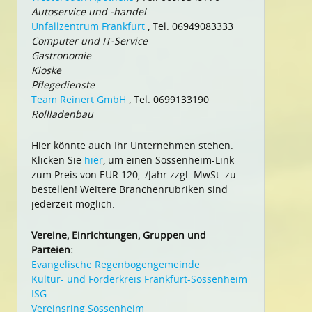
Autoservice und -handel
Unfallzentrum Frankfurt
, Tel. 06949083333
Computer und IT-Service
Gastronomie
Kioske
Pflegedienste
Team Reinert GmbH
, Tel. 0699133190
Rollladenbau
Hier könnte auch Ihr Unternehmen stehen.
Klicken Sie
hier
, um einen Sossenheim-Link
zum Preis von EUR 120,–/Jahr zzgl. MwSt. zu
bestellen! Weitere Branchenrubriken sind
jederzeit möglich.
Vereine, Einrichtungen, Gruppen und
Parteien:
Evangelische Regenbogengemeinde
Kultur- und Förderkreis Frankfurt-Sossenheim
ISG
Vereinsring Sossenheim