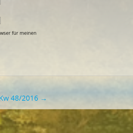
owser für meinen
 Kw 48/2016
→