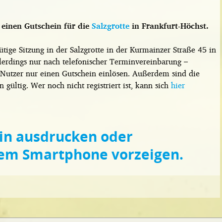
r einen Gutschein für die
Salzgrotte
in Frankfurt-Höchst.
tige Sitzung in der Salzgrotte in der Kurmainzer Straße 45 in
lerdings nur nach telefonischer Terminvereinbarung –
Nutzer nur einen Gutschein einlösen. Außerdem sind die
ültig. Wer noch nicht registriert ist, kann sich
hier
ein ausdrucken oder
dem Smartphone vorzeigen.