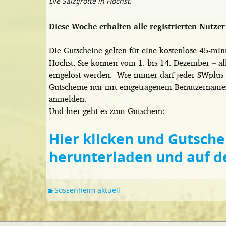
Die Salzgrotte in Höchst.
Diese Woche erhalten alle registrierten Nutze
Die Gutscheine gelten für eine kostenlose 45-minü
Höchst. Sie können vom 1. bis 14. Dezember – al
eingelöst werden. Wie immer darf jeder SWplus-
Gutscheine nur mit eingetragenem Benutzernamen g
anmelden.
Und hier geht es zum Gutschein:
Hier klicken und Gutsch
herunterladen und auf 
Sossenheim aktuell