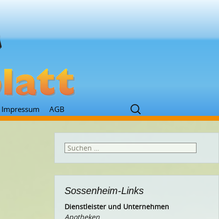
Suchen
Impressum
AGB
nach:
Suchen
nach:
Sossenheim-Links
Dienstleister und Unternehmen
Apotheken