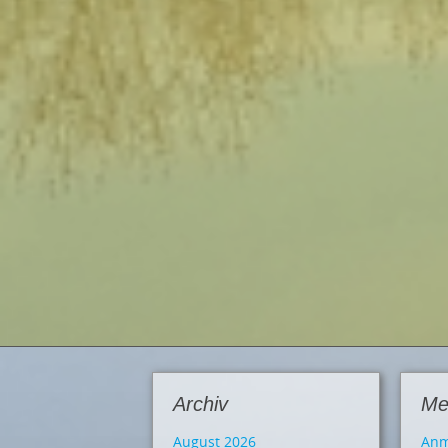
Archiv
Me
August 2026
Anm