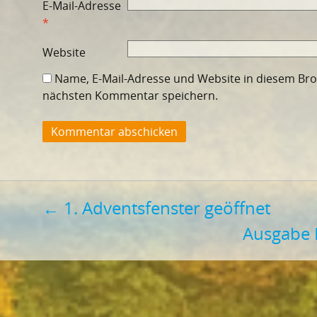
E-Mail-Adresse
*
Website
Name, E-Mail-Adresse und Website in diesem Br
nächsten Kommentar speichern.
Beitragsnavigation
←
1. Adventsfenster geöffnet
Ausgabe