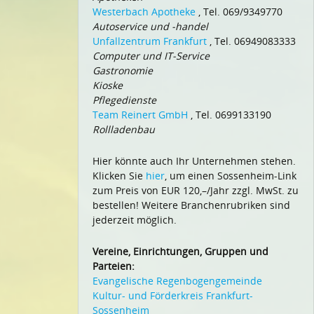
Westerbach Apotheke
, Tel. 069/9349770
Autoservice und -handel
Unfallzentrum Frankfurt
, Tel. 06949083333
Computer und IT-Service
Gastronomie
Kioske
Pflegedienste
Team Reinert GmbH
, Tel. 0699133190
Rollladenbau
Hier könnte auch Ihr Unternehmen stehen.
Klicken Sie
hier
, um einen Sossenheim-Link
zum Preis von EUR 120,–/Jahr zzgl. MwSt. zu
bestellen! Weitere Branchenrubriken sind
jederzeit möglich.
Vereine, Einrichtungen, Gruppen und
Parteien:
Evangelische Regenbogengemeinde
Kultur- und Förderkreis Frankfurt-
Sossenheim