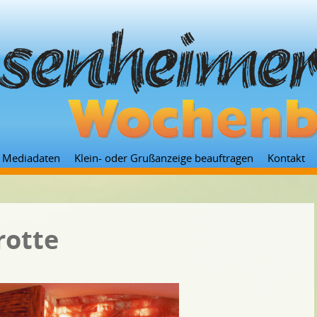
Zum
Mediadaten
Klein- oder Grußanzeige beauftragen
Kontakt
Inhalt
springen
rotte