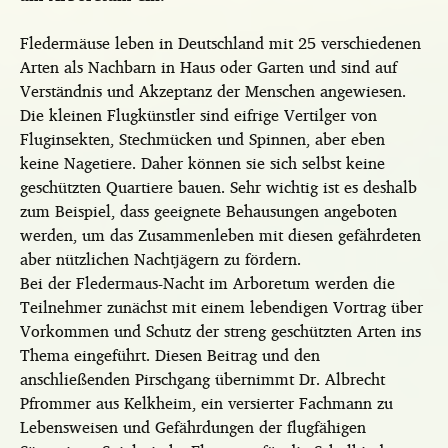
Fledermäuse leben in Deutschland mit 25 verschiedenen
Arten als Nachbarn in Haus oder Garten und sind auf
Verständnis und Akzeptanz der Menschen angewiesen.
Die kleinen Flugkünstler sind eifrige Vertilger von
Fluginsekten, Stechmücken und Spinnen, aber eben
keine Nagetiere. Daher können sie sich
selbst keine
geschützten Quartiere bauen. Sehr wichtig ist es deshalb
zum Beispiel, dass geeignete Behausungen angeboten
werden, um das Zusammenleben mit diesen gefährdeten
aber nützlichen Nachtjägern zu fördern.
Bei der Fledermaus-Nacht im Arboretum werden die
Teilnehmer zunächst mit einem lebendigen Vortrag über
Vorkommen und Schutz der streng geschützten Arten ins
Thema eingeführt. Diesen Beitrag und den
anschließenden Pirschgang übernimmt Dr. Albrecht
Pfrommer aus Kelkheim, ein versierter Fachmann zu
Lebensweisen und Gefährdungen der flugfähigen