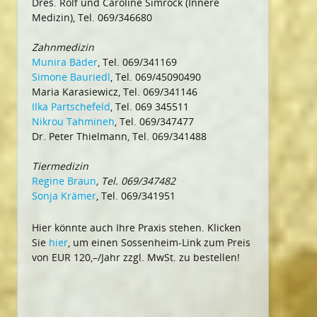
Dres. Rolf und Caroline Simrock (Innere
Medizin), Tel. 069/346680
Zahnmedizin
Munira Bäder
, Tel. 069/341169
Simone Bauriedl
, Tel. 069/45090490
Maria Karasiewicz, Tel. 069/341146
Ilka Partschefeld
, Tel. 069 345511
Nikrou Tahmineh
, Tel. 069/347477
Dr. Peter Thielmann, Tel. 069/341488
Tiermedizin
Regine Braun
, Tel. 069/347482
Sonja Krämer
, Tel. 069/341951
Hier könnte auch Ihre Praxis stehen. Klicken
Sie
hier
, um einen Sossenheim-Link zum Preis
von EUR 120,–/Jahr zzgl. MwSt. zu bestellen!