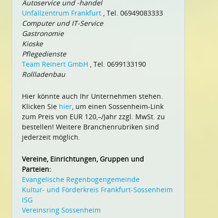
Autoservice und -handel
Unfallzentrum Frankfurt
, Tel. 06949083333
Computer und IT-Service
Gastronomie
Kioske
Pflegedienste
Team Reinert GmbH
, Tel. 0699133190
Rollladenbau
Hier könnte auch Ihr Unternehmen stehen.
Klicken Sie
hier
, um einen Sossenheim-Link
zum Preis von EUR 120,–/Jahr zzgl. MwSt. zu
bestellen! Weitere Branchenrubriken sind
jederzeit möglich.
Vereine, Einrichtungen, Gruppen und
Parteien:
Evangelische Regenbogengemeinde
Kultur- und Förderkreis Frankfurt-Sossenheim
ISG
Vereinsring Sossenheim