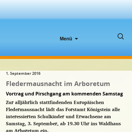
Zum
Suche
Menü
Inhalt
nach:
springen
1. September 2016
Fledermausnacht im Arboretum
Vortrag und Pirschgang am kommenden Samstag
Zur alljährlich stattfindenden Europäischen
Fledermausnacht lädt das Forstamt Königstein alle
interessierten Schulkinder und Erwachsene am
Samstag, 3. September, ab 19.30 Uhr ins Waldhaus
am Arboretum ein.