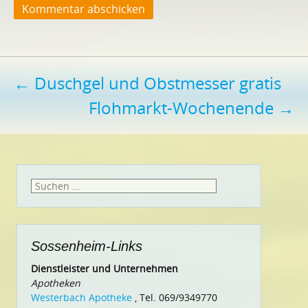
Beitragsnavigation
←
Duschgel und Obstmesser gratis
Flohmarkt-Wochenende
→
Suchen
nach:
Sossenheim-Links
Dienstleister und Unternehmen
Apotheken
Westerbach Apotheke
, Tel. 069/9349770