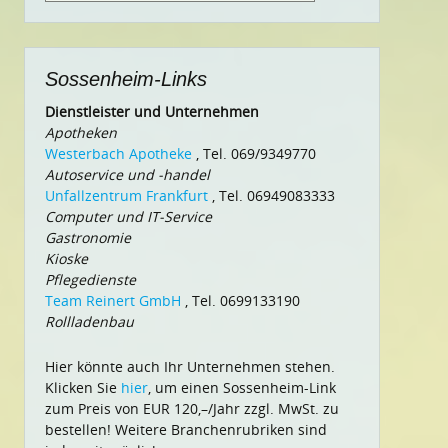
nach:
Sossenheim-Links
Dienstleister und Unternehmen
Apotheken
Westerbach Apotheke
, Tel. 069/9349770
Autoservice und -handel
Unfallzentrum Frankfurt
, Tel. 06949083333
Computer und IT-Service
Gastronomie
Kioske
Pflegedienste
Team Reinert GmbH
, Tel. 0699133190
Rollladenbau
Hier könnte auch Ihr Unternehmen stehen.
Klicken Sie
hier
, um einen Sossenheim-Link
zum Preis von EUR 120,–/Jahr zzgl. MwSt. zu
bestellen! Weitere Branchenrubriken sind