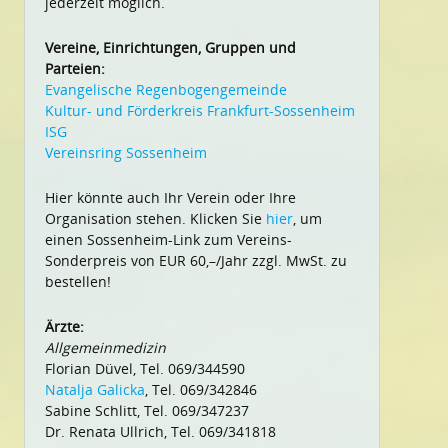
jederzeit möglich.
Vereine, Einrichtungen, Gruppen und
Parteien:
Evangelische Regenbogengemeinde
Kultur- und Förderkreis Frankfurt-Sossenheim
ISG
Vereinsring Sossenheim
Hier könnte auch Ihr Verein oder Ihre
Organisation stehen. Klicken Sie
hier
, um
einen Sossenheim-Link zum Vereins-
Sonderpreis von EUR 60,–/Jahr zzgl. MwSt. zu
bestellen!
Ärzte:
Allgemeinmedizin
Florian Düvel, Tel. 069/344590
Natalja Galicka
, Tel. 069/342846
Sabine Schlitt, Tel. 069/347237
Dr. Renata Ullrich, Tel. 069/341818