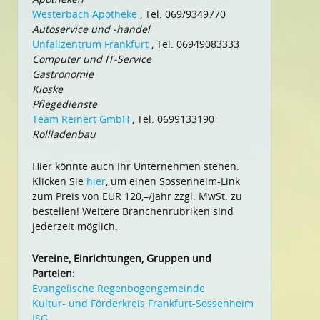
Westerbach Apotheke
, Tel. 069/9349770
Autoservice und -handel
Unfallzentrum Frankfurt
, Tel. 06949083333
Computer und IT-Service
Gastronomie
Kioske
Pflegedienste
Team Reinert GmbH
, Tel. 0699133190
Rollladenbau
Hier könnte auch Ihr Unternehmen stehen.
Klicken Sie
hier
, um einen Sossenheim-Link
zum Preis von EUR 120,–/Jahr zzgl. MwSt. zu
bestellen! Weitere Branchenrubriken sind
jederzeit möglich.
Vereine, Einrichtungen, Gruppen und
Parteien:
Evangelische Regenbogengemeinde
Kultur- und Förderkreis Frankfurt-Sossenheim
ISG