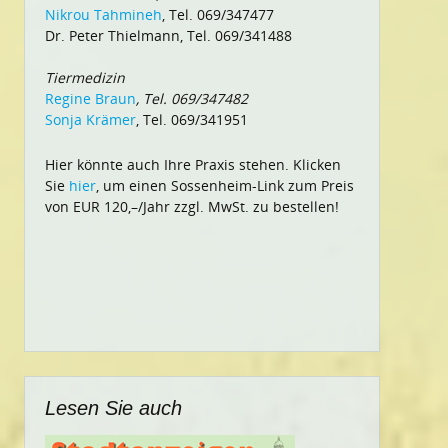
Nikrou Tahmineh
, Tel. 069/347477
Dr. Peter Thielmann, Tel. 069/341488
Tiermedizin
Regine Braun
, Tel. 069/347482
Sonja Krämer
, Tel. 069/341951
Hier könnte auch Ihre Praxis stehen. Klicken
Sie
hier
, um einen Sossenheim-Link zum Preis
von EUR 120,–/Jahr zzgl. MwSt. zu bestellen!
Lesen Sie auch