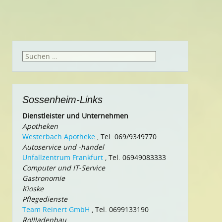
Suchen
nach:
Sossenheim-Links
Dienstleister und Unternehmen
Apotheken
Westerbach Apotheke
, Tel. 069/9349770
Autoservice und -handel
Unfallzentrum Frankfurt
, Tel. 06949083333
Computer und IT-Service
Gastronomie
Kioske
Pflegedienste
Team Reinert GmbH
, Tel. 0699133190
Rollladenbau