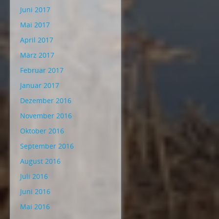
Juni 2017
Mai 2017
April 2017
März 2017
Februar 2017
Januar 2017
Dezember 2016
November 2016
Oktober 2016
September 2016
August 2016
Juli 2016
Juni 2016
Mai 2016