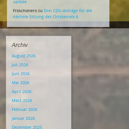
update
Froschonero
zu
Drei CDU-Anträge für die
nächste Sitzung des Ortsbeirats 6
Archiv
August 2026
Juli 2026
Juni 2026
Mai 2026
April 2026
März 2026
Februar 2026
Januar 2026
Dezember 2025