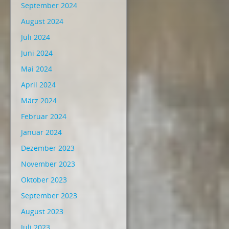
September 2024
August 2024
Juli 2024
Juni 2024
Mai 2024
April 2024
März 2024
Februar 2024
Januar 2024
Dezember 2023
November 2023
Oktober 2023
September 2023
August 2023
Juli 2023