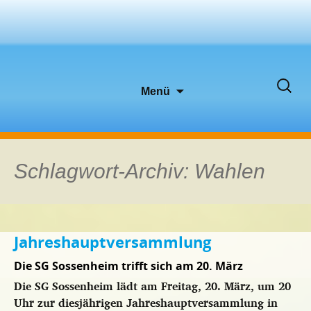
Zum
Suche
Menü
Inhalt
nach:
springen
Schlagwort-Archiv: Wahlen
Jahreshauptversammlung
Die SG Sossenheim trifft sich am 20. März
Die SG Sossenheim lädt am Freitag, 20. März, um 20
Uhr zur diesjährigen Jahreshauptversammlung in