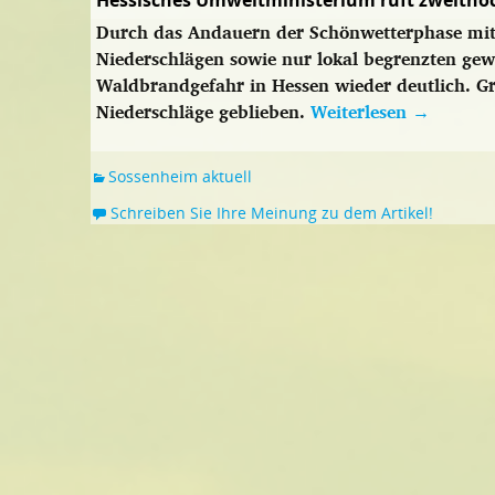
Hessisches Umweltministerium ruft zweithö
Durch das Andauern der Schönwetterphase mit
Niederschlägen sowie nur lokal begrenzten gewi
Waldbrandgefahr in Hessen wieder deutlich. Gr
Niederschläge geblieben.
Weiterlesen
→
Sossenheim aktuell
Schreiben Sie Ihre Meinung zu dem Artikel!