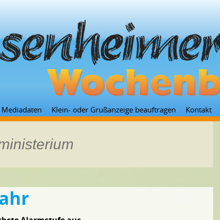
Zum
Mediadaten
Klein- oder Grußanzeige beauftragen
Kontakt
Inhalt
springen
ministerium
ahr