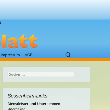
Suchen
Impressum
AGB
nach:
Suchen
nach:
Sossenheim-Links
Dienstleister und Unternehmen
Apotheken