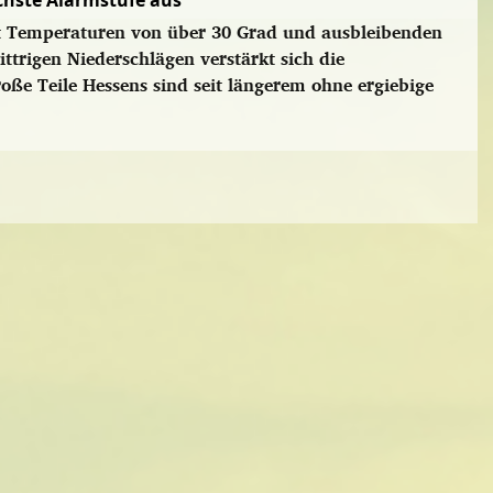
chste Alarmstufe aus
 Temperaturen von über 30 Grad und ausbleibenden
ttrigen Niederschlägen verstärkt sich die
oße Teile Hessens sind seit längerem ohne ergiebige