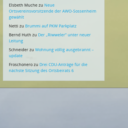
Elsbeth Muche
zu
Neue
Ortsvereinsvorsitzende der AWO-Sossenheim
gewählt
Netti
zu
Brummi auf PKW Parkplatz
Bernd Huth
zu
Der „Riwweler“ unter neuer
Leitung
Schneider
zu
Wohnung völlig ausgebrannt –
update
Froschonero
zu
Drei CDU-Anträge für die
nächste Sitzung des Ortsbeirats 6