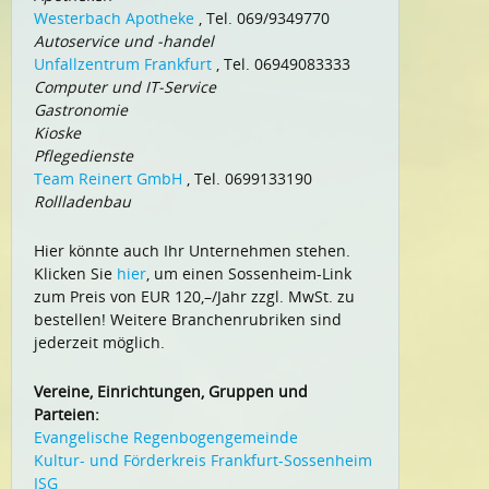
Westerbach Apotheke
, Tel. 069/9349770
Autoservice und -handel
Unfallzentrum Frankfurt
, Tel. 06949083333
Computer und IT-Service
Gastronomie
Kioske
Pflegedienste
Team Reinert GmbH
, Tel. 0699133190
Rollladenbau
Hier könnte auch Ihr Unternehmen stehen.
Klicken Sie
hier
, um einen Sossenheim-Link
zum Preis von EUR 120,–/Jahr zzgl. MwSt. zu
bestellen! Weitere Branchenrubriken sind
jederzeit möglich.
Vereine, Einrichtungen, Gruppen und
Parteien:
Evangelische Regenbogengemeinde
Kultur- und Förderkreis Frankfurt-Sossenheim
ISG