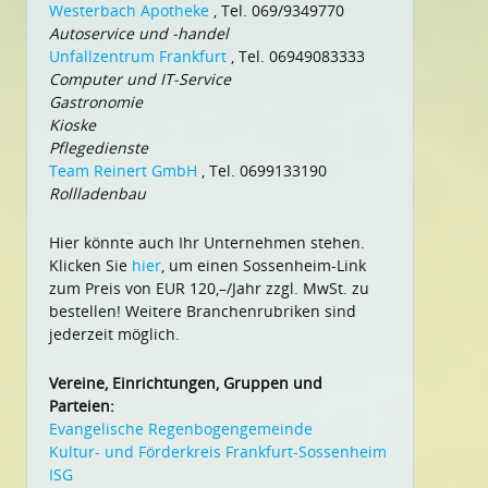
Westerbach Apotheke
, Tel. 069/9349770
Autoservice und -handel
Unfallzentrum Frankfurt
, Tel. 06949083333
Computer und IT-Service
Gastronomie
Kioske
Pflegedienste
Team Reinert GmbH
, Tel. 0699133190
Rollladenbau
Hier könnte auch Ihr Unternehmen stehen.
Klicken Sie
hier
, um einen Sossenheim-Link
zum Preis von EUR 120,–/Jahr zzgl. MwSt. zu
bestellen! Weitere Branchenrubriken sind
jederzeit möglich.
Vereine, Einrichtungen, Gruppen und
Parteien:
Evangelische Regenbogengemeinde
Kultur- und Förderkreis Frankfurt-Sossenheim
ISG