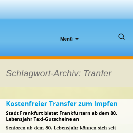
Zum
Suche
Menü
Inhalt
nach:
springen
Schlagwort-Archiv: Tranfer
Kostenfreier Transfer zum Impfen
Stadt Frankfurt bietet Frankfurtern ab dem 80.
Lebensjahr Taxi-Gutscheine an
Senioren ab dem 80. Lebensjahr können sich seit