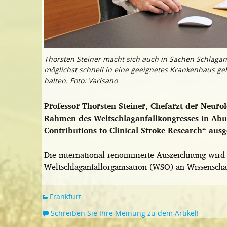
Thorsten Steiner macht sich auch in Sachen Schlaganfa
möglichst schnell in eine geeignetes Krankenhaus geh
halten. Foto: Varisano
Professor Thorsten Steiner, Chefarzt der Neur
Rahmen des Weltschlaganfallkongresses in Ab
Contributions to Clinical Stroke Research“ ausg
Die international renommierte Auszeichnung wird
Weltschlaganfallorganisation (WSO) an Wissenschaf
Frankfurt
Schreiben Sie Ihre Meinung zu dem Artikel!