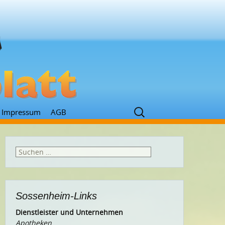
Suchen
Impressum
AGB
nach:
Suchen
nach:
Sossenheim-Links
Dienstleister und Unternehmen
Apotheken