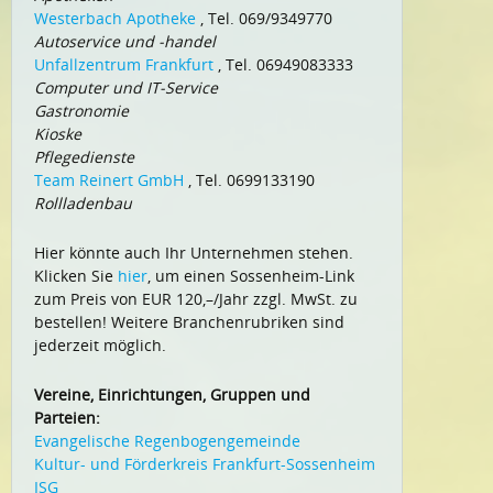
Westerbach Apotheke
, Tel. 069/9349770
Autoservice und -handel
Unfallzentrum Frankfurt
, Tel. 06949083333
Computer und IT-Service
Gastronomie
Kioske
Pflegedienste
Team Reinert GmbH
, Tel. 0699133190
Rollladenbau
Hier könnte auch Ihr Unternehmen stehen.
Klicken Sie
hier
, um einen Sossenheim-Link
zum Preis von EUR 120,–/Jahr zzgl. MwSt. zu
bestellen! Weitere Branchenrubriken sind
jederzeit möglich.
Vereine, Einrichtungen, Gruppen und
Parteien:
Evangelische Regenbogengemeinde
Kultur- und Förderkreis Frankfurt-Sossenheim
ISG