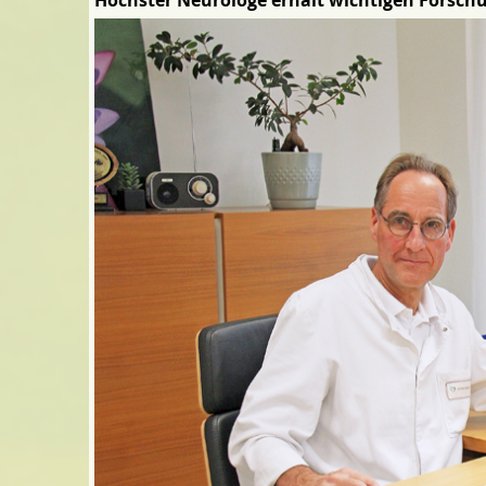
Höchster Neurologe erhält wichtigen Forsch