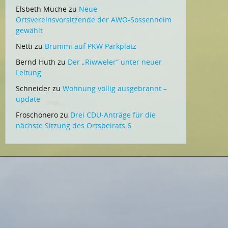
Elsbeth Muche
zu
Neue
Ortsvereinsvorsitzende der AWO-Sossenheim
gewählt
Netti
zu
Brummi auf PKW Parkplatz
Bernd Huth
zu
Der „Riwweler“ unter neuer
Leitung
Schneider
zu
Wohnung völlig ausgebrannt –
update
Froschonero
zu
Drei CDU-Anträge für die
nächste Sitzung des Ortsbeirats 6