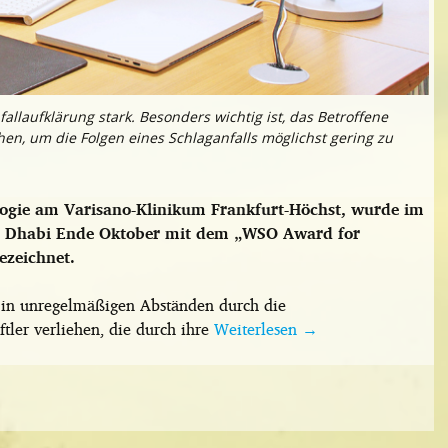
llaufklärung stark. Besonders wichtig ist, das Betroffene
en, um die Folgen eines Schlaganfalls möglichst gering zu
ologie am Varisano-Klinikum Frankfurt-Höchst, wurde im
u Dhabi Ende Oktober mit dem „WSO Award for
ezeichnet.
 in unregelmäßigen Abständen durch die
tler verliehen, die durch ihre
Weiterlesen
→