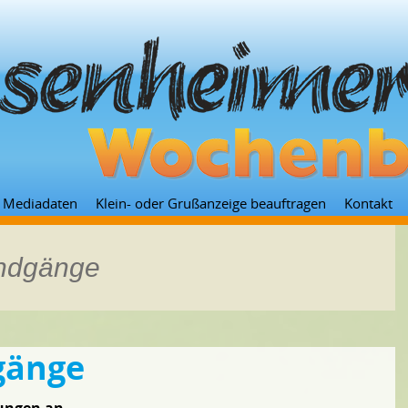
Zum
Mediadaten
Klein- oder Grußanzeige beauftragen
Kontakt
Inhalt
springen
undgänge
gänge