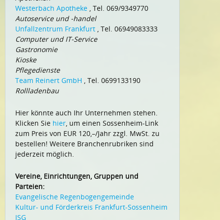
Westerbach Apotheke
, Tel. 069/9349770
Autoservice und -handel
Unfallzentrum Frankfurt
, Tel. 06949083333
Computer und IT-Service
Gastronomie
Kioske
Pflegedienste
Team Reinert GmbH
, Tel. 0699133190
Rollladenbau
Hier könnte auch Ihr Unternehmen stehen.
Klicken Sie
hier
, um einen Sossenheim-Link
zum Preis von EUR 120,–/Jahr zzgl. MwSt. zu
bestellen! Weitere Branchenrubriken sind
jederzeit möglich.
Vereine, Einrichtungen, Gruppen und
Parteien:
Evangelische Regenbogengemeinde
Kultur- und Förderkreis Frankfurt-Sossenheim
ISG