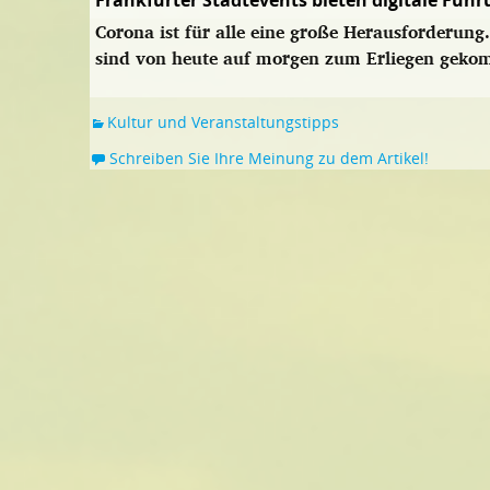
Frankfurter Stadtevents bieten digitale Füh
Corona ist für alle eine große Herausforderung
sind von heute auf morgen zum Erliegen gek
Kultur und Veranstaltungstipps
Schreiben Sie Ihre Meinung zu dem Artikel!