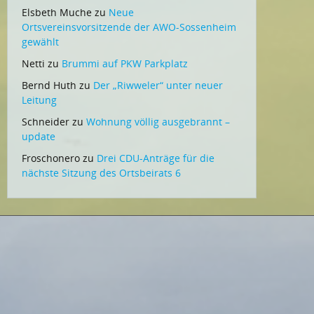
Elsbeth Muche
zu
Neue
Ortsvereinsvorsitzende der AWO-Sossenheim
gewählt
Netti
zu
Brummi auf PKW Parkplatz
Bernd Huth
zu
Der „Riwweler“ unter neuer
Leitung
Schneider
zu
Wohnung völlig ausgebrannt –
update
Froschonero
zu
Drei CDU-Anträge für die
nächste Sitzung des Ortsbeirats 6