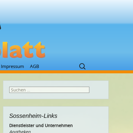
Suchen
Impressum
AGB
nach:
Suchen
nach:
Sossenheim-Links
Dienstleister und Unternehmen
Apotheken