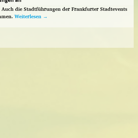
rungen an
. Auch die Stadtführungen der Frankfurter Stadtevents
ommen.
Weiterlesen
→