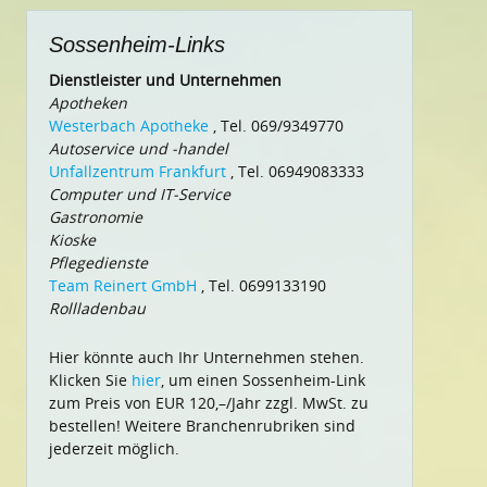
Sossenheim-Links
Dienstleister und Unternehmen
Apotheken
Westerbach Apotheke
, Tel. 069/9349770
Autoservice und -handel
Unfallzentrum Frankfurt
, Tel. 06949083333
Computer und IT-Service
Gastronomie
Kioske
Pflegedienste
Team Reinert GmbH
, Tel. 0699133190
Rollladenbau
Hier könnte auch Ihr Unternehmen stehen.
Klicken Sie
hier
, um einen Sossenheim-Link
zum Preis von EUR 120,–/Jahr zzgl. MwSt. zu
bestellen! Weitere Branchenrubriken sind
jederzeit möglich.