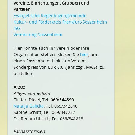
Vereine, Einrichtungen, Gruppen und
Parteien:
Evangelische Regenbogengemeinde
Kultur- und Förderkreis Frankfurt-Sossenheim
ISG
Vereinsring Sossenheim
Hier könnte auch Ihr Verein oder Ihre
Organisation stehen. Klicken Sie
hier
, um
einen Sossenheim-Link zum Vereins-
Sonderpreis von EUR 60,–/Jahr zzgl. MwSt. zu
bestellen!
Ärzte:
Allgemeinmedizin
Florian Düvel, Tel. 069/344590
Natalja Galicka
, Tel. 069/342846
Sabine Schlitt, Tel. 069/347237
Dr. Renata Ullrich, Tel. 069/341818
Facharztpraxen