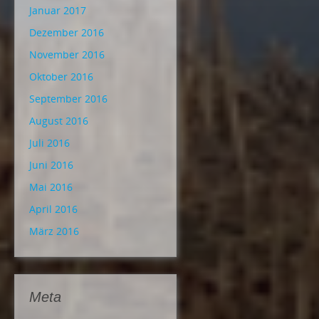
Januar 2017
Dezember 2016
November 2016
Oktober 2016
September 2016
August 2016
Juli 2016
Juni 2016
Mai 2016
April 2016
März 2016
Meta