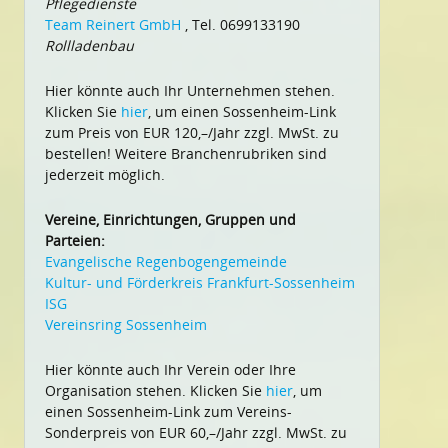
Pflegedienste
Team Reinert GmbH
, Tel. 0699133190
Rollladenbau
Hier könnte auch Ihr Unternehmen stehen.
Klicken Sie
hier
, um einen Sossenheim-Link
zum Preis von EUR 120,–/Jahr zzgl. MwSt. zu
bestellen! Weitere Branchenrubriken sind
jederzeit möglich.
Vereine, Einrichtungen, Gruppen und
Parteien:
Evangelische Regenbogengemeinde
Kultur- und Förderkreis Frankfurt-Sossenheim
ISG
Vereinsring Sossenheim
Hier könnte auch Ihr Verein oder Ihre
Organisation stehen. Klicken Sie
hier
, um
einen Sossenheim-Link zum Vereins-
Sonderpreis von EUR 60,–/Jahr zzgl. MwSt. zu