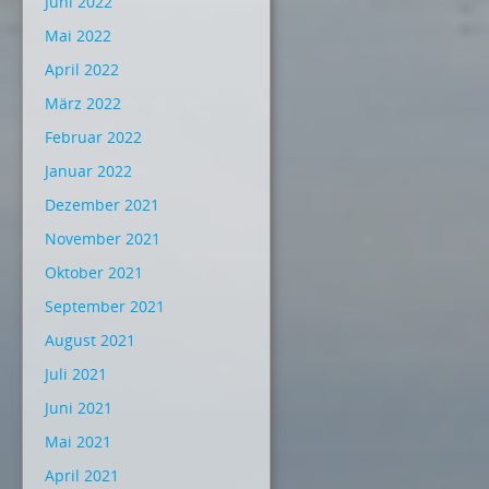
Juni 2022
Mai 2022
April 2022
März 2022
Februar 2022
Januar 2022
Dezember 2021
November 2021
Oktober 2021
September 2021
August 2021
Juli 2021
Juni 2021
Mai 2021
April 2021