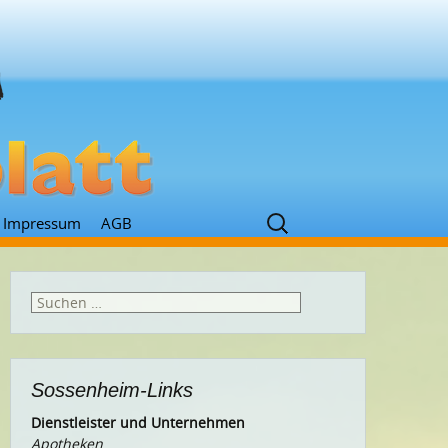
Suchen
Impressum
AGB
nach:
Suchen
nach:
Sossenheim-Links
Dienstleister und Unternehmen
Apotheken