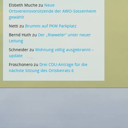
Elsbeth Muche
zu
Neue
Ortsvereinsvorsitzende der AWO-Sossenheim
gewählt
Netti
zu
Brummi auf PKW Parkplatz
Bernd Huth
zu
Der „Riwweler“ unter neuer
Leitung
Schneider
zu
Wohnung völlig ausgebrannt –
update
Froschonero
zu
Drei CDU-Anträge für die
nächste Sitzung des Ortsbeirats 6