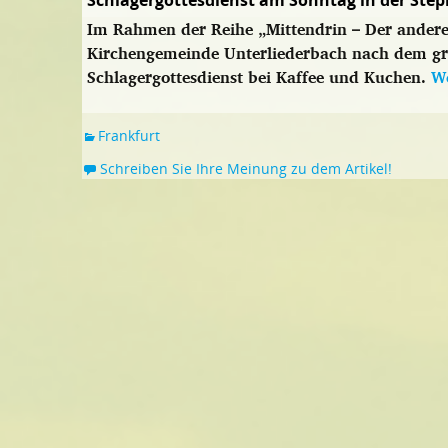
Schlagergottesdienst am Sonntag in der Ste
Im Rahmen der Reihe „Mittendrin – Der andere 
Kirchengemeinde Unterliederbach nach dem gr
Schlagergottesdienst bei Kaffee und Kuchen.
We
Frankfurt
Schreiben Sie Ihre Meinung zu dem Artikel!