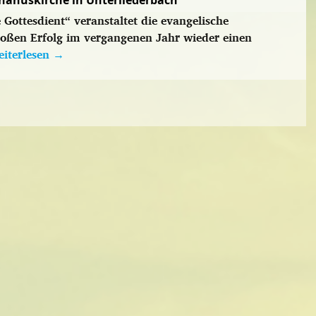
phanuskirche in Unterliederbach
Gottesdient“ veranstaltet die evangelische
oßen Erfolg im vergangenen Jahr wieder einen
iterlesen
→