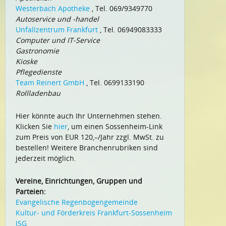
Westerbach Apotheke
, Tel. 069/9349770
Autoservice und -handel
Unfallzentrum Frankfurt
, Tel. 06949083333
Computer und IT-Service
Gastronomie
Kioske
Pflegedienste
Team Reinert GmbH
, Tel. 0699133190
Rollladenbau
Hier könnte auch Ihr Unternehmen stehen.
Klicken Sie
hier
, um einen Sossenheim-Link
zum Preis von EUR 120,–/Jahr zzgl. MwSt. zu
bestellen! Weitere Branchenrubriken sind
jederzeit möglich.
Vereine, Einrichtungen, Gruppen und
Parteien:
Evangelische Regenbogengemeinde
Kultur- und Förderkreis Frankfurt-Sossenheim
ISG