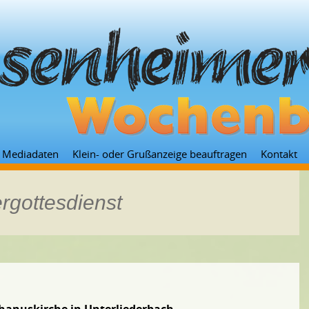
Zum
Mediadaten
Klein- oder Grußanzeige beauftragen
Kontakt
Inhalt
springen
rgottesdienst