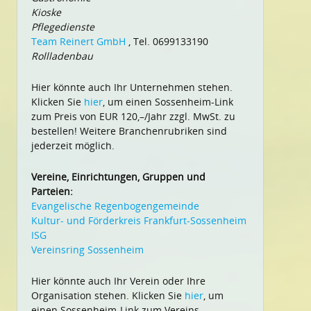
Kioske
Pflegedienste
Team Reinert GmbH
, Tel. 0699133190
Rollladenbau
Hier könnte auch Ihr Unternehmen stehen.
Klicken Sie
hier
, um einen Sossenheim-Link
zum Preis von EUR 120,–/Jahr zzgl. MwSt. zu
bestellen! Weitere Branchenrubriken sind
jederzeit möglich.
Vereine, Einrichtungen, Gruppen und
Parteien:
Evangelische Regenbogengemeinde
Kultur- und Förderkreis Frankfurt-Sossenheim
ISG
Vereinsring Sossenheim
Hier könnte auch Ihr Verein oder Ihre
Organisation stehen. Klicken Sie
hier
, um
einen Sossenheim-Link zum Vereins-