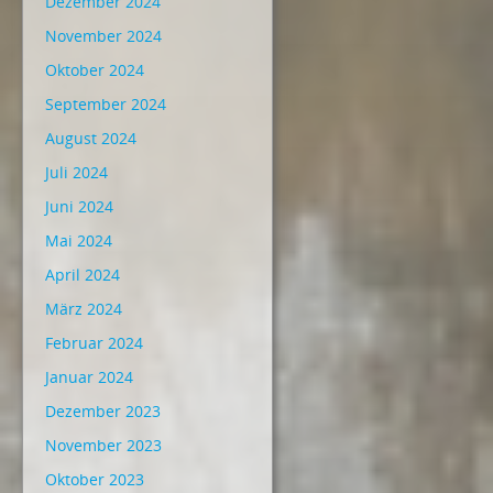
Dezember 2024
November 2024
Oktober 2024
September 2024
August 2024
Juli 2024
Juni 2024
Mai 2024
April 2024
März 2024
Februar 2024
Januar 2024
Dezember 2023
November 2023
Oktober 2023