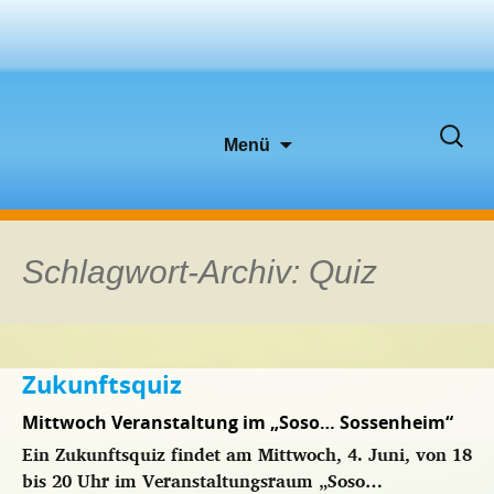
Zum
Suche
Menü
Inhalt
nach:
springen
Schlagwort-Archiv: Quiz
Zukunftsquiz
Mittwoch Veranstaltung im „Soso… Sossenheim“
Ein Zukunftsquiz findet am Mittwoch, 4. Juni, von 18
bis 20 Uhr im Veranstaltungsraum „Soso…