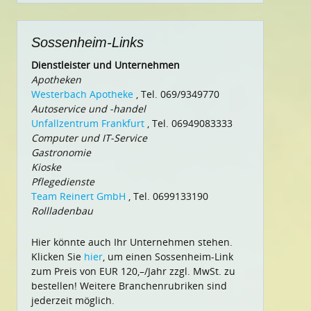
Sossenheim-Links
Dienstleister und Unternehmen
Apotheken
Westerbach Apotheke
, Tel. 069/9349770
Autoservice und -handel
Unfallzentrum Frankfurt
, Tel. 06949083333
Computer und IT-Service
Gastronomie
Kioske
Pflegedienste
Team Reinert GmbH
, Tel. 0699133190
Rollladenbau
Hier könnte auch Ihr Unternehmen stehen.
Klicken Sie
hier
, um einen Sossenheim-Link
zum Preis von EUR 120,–/Jahr zzgl. MwSt. zu
bestellen! Weitere Branchenrubriken sind
jederzeit möglich.