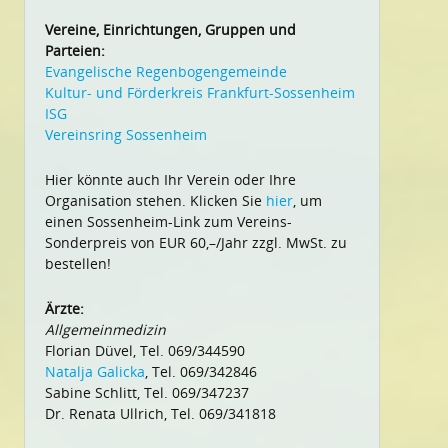
Vereine, Einrichtungen, Gruppen und
Parteien:
Evangelische Regenbogengemeinde
Kultur- und Förderkreis Frankfurt-Sossenheim
ISG
Vereinsring Sossenheim
Hier könnte auch Ihr Verein oder Ihre
Organisation stehen. Klicken Sie
hier
, um
einen Sossenheim-Link zum Vereins-
Sonderpreis von EUR 60,–/Jahr zzgl. MwSt. zu
bestellen!
Ärzte:
Allgemeinmedizin
Florian Düvel, Tel. 069/344590
Natalja Galicka
, Tel. 069/342846
Sabine Schlitt, Tel. 069/347237
Dr. Renata Ullrich, Tel. 069/341818