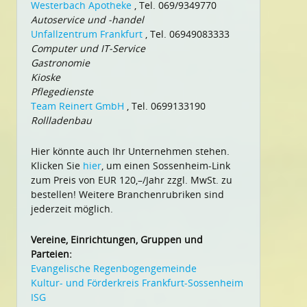
Westerbach Apotheke
, Tel. 069/9349770
Autoservice und -handel
Unfallzentrum Frankfurt
, Tel. 06949083333
Computer und IT-Service
Gastronomie
Kioske
Pflegedienste
Team Reinert GmbH
, Tel. 0699133190
Rollladenbau
Hier könnte auch Ihr Unternehmen stehen.
Klicken Sie
hier
, um einen Sossenheim-Link
zum Preis von EUR 120,–/Jahr zzgl. MwSt. zu
bestellen! Weitere Branchenrubriken sind
jederzeit möglich.
Vereine, Einrichtungen, Gruppen und
Parteien:
Evangelische Regenbogengemeinde
Kultur- und Förderkreis Frankfurt-Sossenheim
ISG