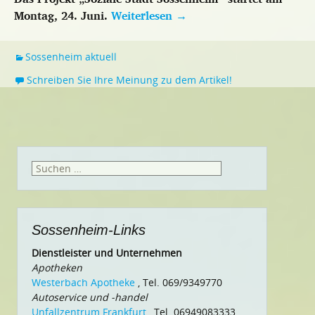
Montag, 24. Juni.
Weiterlesen
→
Sossenheim aktuell
Schreiben Sie Ihre Meinung zu dem Artikel!
Suchen
nach:
Sossenheim-Links
Dienstleister und Unternehmen
Apotheken
Westerbach Apotheke
, Tel. 069/9349770
Autoservice und -handel
Unfallzentrum Frankfurt
, Tel. 06949083333