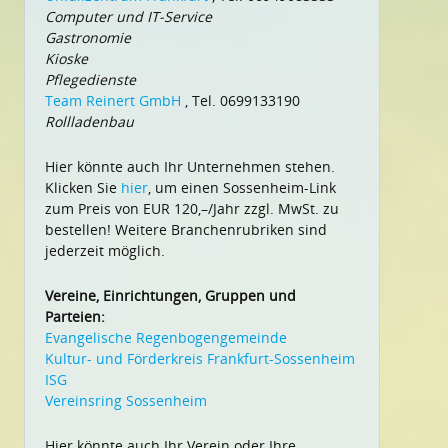
Computer und IT-Service
Gastronomie
Kioske
Pflegedienste
Team Reinert GmbH
, Tel. 0699133190
Rollladenbau
Hier könnte auch Ihr Unternehmen stehen.
Klicken Sie
hier
, um einen Sossenheim-Link
zum Preis von EUR 120,–/Jahr zzgl. MwSt. zu
bestellen! Weitere Branchenrubriken sind
jederzeit möglich.
Vereine, Einrichtungen, Gruppen und
Parteien:
Evangelische Regenbogengemeinde
Kultur- und Förderkreis Frankfurt-Sossenheim
ISG
Vereinsring Sossenheim
Hier könnte auch Ihr Verein oder Ihre