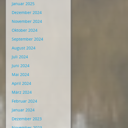
Januar 2025
Dezember 2024
November 2024
Oktober 2024
September 2024
August 2024
Juli 2024
Juni 2024
Mai 2024
April 2024
März 2024
Februar 2024
Januar 2024
Dezember 2023
November 2023