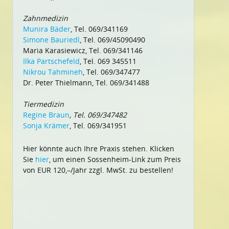
Zahnmedizin
Munira Bäder
, Tel. 069/341169
Simone Bauriedl
, Tel. 069/45090490
Maria Karasiewicz, Tel. 069/341146
Ilka Partschefeld
, Tel. 069 345511
Nikrou Tahmineh
, Tel. 069/347477
Dr. Peter Thielmann, Tel. 069/341488
Tiermedizin
Regine Braun
, Tel. 069/347482
Sonja Krämer
, Tel. 069/341951
Hier könnte auch Ihre Praxis stehen. Klicken
Sie
hier
, um einen Sossenheim-Link zum Preis
von EUR 120,–/Jahr zzgl. MwSt. zu bestellen!