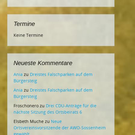
Termine
Keine Termine
Neueste Kommentare
Ania
zu
Dreistes Falschparken auf dem
Bürgersteig
Ania
zu
Dreistes Falschparken auf dem
Bürgersteig
Froschonero
zu
Drei CDU-Anträge für die
nächste Sitzung des Ortsbeirats 6
Elsbeth Muche
zu
Neue
Ortsvereinsvorsitzende der AWO-Sossenheim
gewählt