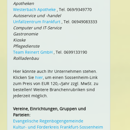
Apotheken
Westerbach Apotheke
, Tel. 069/9349770
Autoservice und -handel
Unfallzentrum Frankfurt
, Tel. 06949083333
Computer und IT-Service
Gastronomie
Kioske
Pflegedienste
Team Reinert GmbH
, Tel. 0699133190
Rollladenbau
Hier könnte auch Ihr Unternehmen stehen.
Klicken Sie
hier
, um einen Sossenheim-Link
zum Preis von EUR 120,–/Jahr zzgl. MwSt. zu
bestellen! Weitere Branchenrubriken sind
jederzeit möglich.
Vereine, Einrichtungen, Gruppen und
Parteien:
Evangelische Regenbogengemeinde
Kultur- und Förderkreis Frankfurt-Sossenheim