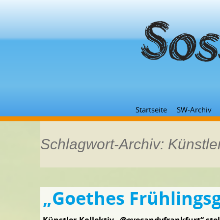
Startseite
SW-Archiv
Schlagwort-Archiv: Künstle
„Goethes Frühlings