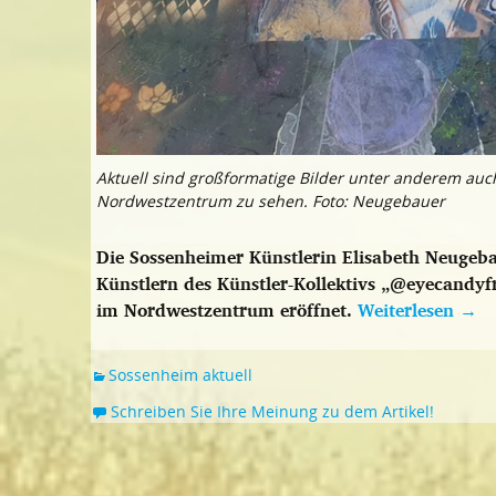
Aktuell sind großformatige Bilder unter anderem au
Nordwestzentrum zu sehen. Foto: Neugebauer
Die Sossenheimer Künstlerin Elisabeth Neuge
Künstlern des Künstler-Kollektivs „@eyecandyf
im Nordwestzentrum eröffnet.
Weiterlesen
→
Sossenheim aktuell
Schreiben Sie Ihre Meinung zu dem Artikel!