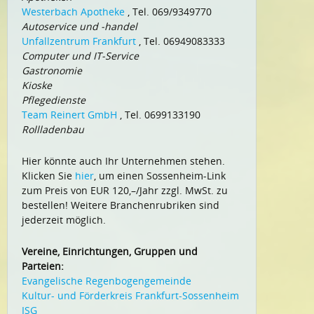
Westerbach Apotheke
, Tel. 069/9349770
Autoservice und -handel
Unfallzentrum Frankfurt
, Tel. 06949083333
Computer und IT-Service
Gastronomie
Kioske
Pflegedienste
Team Reinert GmbH
, Tel. 0699133190
Rollladenbau
Hier könnte auch Ihr Unternehmen stehen.
Klicken Sie
hier
, um einen Sossenheim-Link
zum Preis von EUR 120,–/Jahr zzgl. MwSt. zu
bestellen! Weitere Branchenrubriken sind
jederzeit möglich.
Vereine, Einrichtungen, Gruppen und
Parteien:
Evangelische Regenbogengemeinde
Kultur- und Förderkreis Frankfurt-Sossenheim
ISG