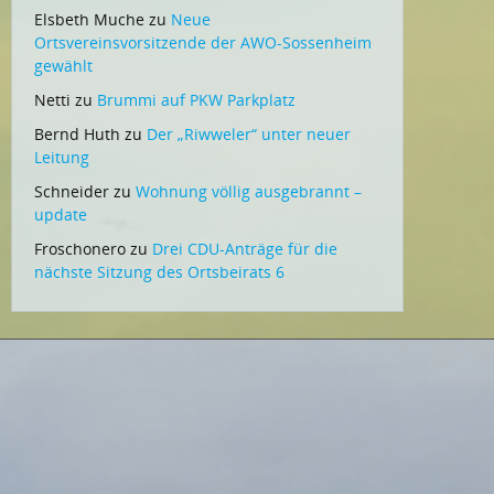
Elsbeth Muche
zu
Neue
Ortsvereinsvorsitzende der AWO-Sossenheim
gewählt
Netti
zu
Brummi auf PKW Parkplatz
Bernd Huth
zu
Der „Riwweler“ unter neuer
Leitung
Schneider
zu
Wohnung völlig ausgebrannt –
update
Froschonero
zu
Drei CDU-Anträge für die
nächste Sitzung des Ortsbeirats 6