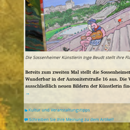
Die Sossenheimer Künstlerin Inge Beudt stellt ihre F
Bereits zum zweiten Mal stellt die Sossenheime
Wunderbar in der Antoniterstraße 16 aus. Die 
ausschließlich neuen Bildern der Künstlerin fi
→
Kultur und Veranstaltungstipps
Schreiben Sie Ihre Meinung zu dem Artikel!