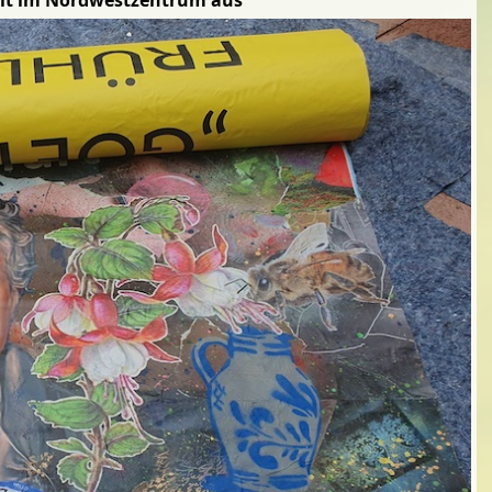
ellt im Nordwestzentrum aus