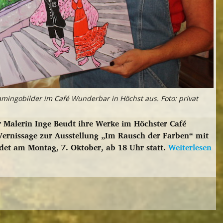
lamingobilder im Café Wunderbar in Höchst aus. Foto: privat
r Malerin Inge Beudt ihre Werke im Höchster Café
Vernissage zur Ausstellung „Im Rausch der Farben“ mit
ndet am Montag, 7. Oktober, ab 18 Uhr statt.
Weiterlesen