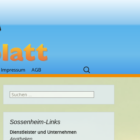
Suchen
Impressum
AGB
nach:
Suchen
nach:
Sossenheim-Links
Dienstleister und Unternehmen
Apotheken