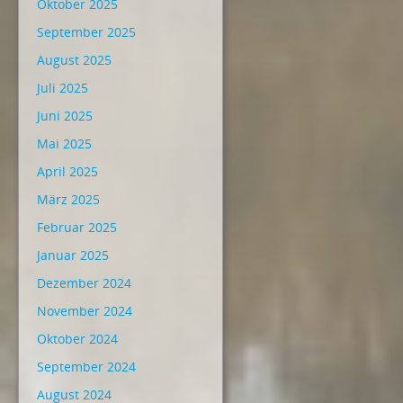
Oktober 2025
September 2025
August 2025
Juli 2025
Juni 2025
Mai 2025
April 2025
März 2025
Februar 2025
Januar 2025
Dezember 2024
November 2024
Oktober 2024
September 2024
August 2024