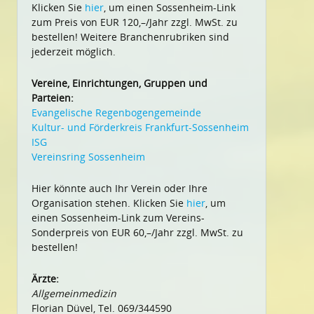
Klicken Sie
hier
, um einen Sossenheim-Link
zum Preis von EUR 120,–/Jahr zzgl. MwSt. zu
bestellen! Weitere Branchenrubriken sind
jederzeit möglich.
Vereine, Einrichtungen, Gruppen und
Parteien:
Evangelische Regenbogengemeinde
Kultur- und Förderkreis Frankfurt-Sossenheim
ISG
Vereinsring Sossenheim
Hier könnte auch Ihr Verein oder Ihre
Organisation stehen. Klicken Sie
hier
, um
einen Sossenheim-Link zum Vereins-
Sonderpreis von EUR 60,–/Jahr zzgl. MwSt. zu
bestellen!
Ärzte:
Allgemeinmedizin
Florian Düvel, Tel. 069/344590