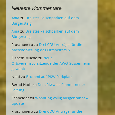
Neueste Kommentare
Ania
zu
Dreistes Falschparken auf dem
Bürgersteig
Ania
zu
Dreistes Falschparken auf dem
Bürgersteig
Froschonero
zu
Drei CDU-Anträge für die
nächste Sitzung des Ortsbeirats 6
Elsbeth Muche
zu
Neue
Ortsvereinsvorsitzende der AWO-Sossenheim
gewählt
Netti
zu
Brummi auf PKW Parkplatz
Bernd Huth
zu
Der „Riwweler“ unter neuer
Leitung
Schneider
zu
Wohnung völlig ausgebrannt –
update
Froschonero
zu
Drei CDU-Anträge für die