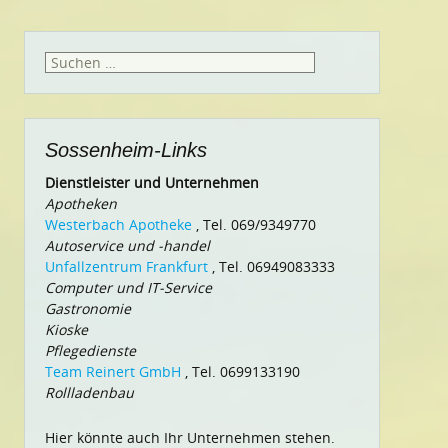
Suchen
nach:
Sossenheim-Links
Dienstleister und Unternehmen
Apotheken
Westerbach Apotheke
, Tel. 069/9349770
Autoservice und -handel
Unfallzentrum Frankfurt
, Tel. 06949083333
Computer und IT-Service
Gastronomie
Kioske
Pflegedienste
Team Reinert GmbH
, Tel. 0699133190
Rollladenbau
Hier könnte auch Ihr Unternehmen stehen.