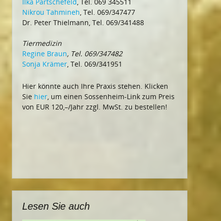
Ilka Partschefeld
, Tel. 069 345511
Nikrou Tahmineh
, Tel. 069/347477
Dr. Peter Thielmann, Tel. 069/341488
Tiermedizin
Regine Braun
, Tel. 069/347482
Sonja Krämer
, Tel. 069/341951
Hier könnte auch Ihre Praxis stehen. Klicken
Sie
hier
, um einen Sossenheim-Link zum Preis
von EUR 120,–/Jahr zzgl. MwSt. zu bestellen!
Lesen Sie auch