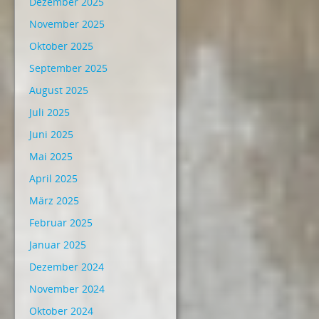
Dezember 2025
November 2025
Oktober 2025
September 2025
August 2025
Juli 2025
Juni 2025
Mai 2025
April 2025
März 2025
Februar 2025
Januar 2025
Dezember 2024
November 2024
Oktober 2024