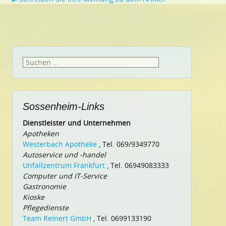
Suchen
nach:
Sossenheim-Links
Dienstleister und Unternehmen
Apotheken
Westerbach Apotheke
, Tel. 069/9349770
Autoservice und -handel
Unfallzentrum Frankfurt
, Tel. 06949083333
Computer und IT-Service
Gastronomie
Kioske
Pflegedienste
Team Reinert GmbH
, Tel. 0699133190