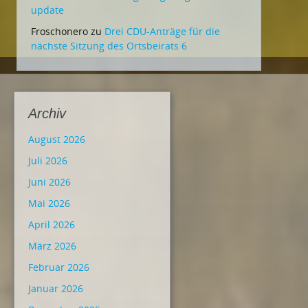
update
Froschonero
zu
Drei CDU-Anträge für die
nächste Sitzung des Ortsbeirats 6
Archiv
August 2026
Juli 2026
Juni 2026
Mai 2026
April 2026
März 2026
Februar 2026
Januar 2026