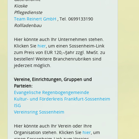
Kioske
Pflegedienste
Team Reinert GmbH
, Tel. 0699133190
Rollladenbau
Hier könnte auch Ihr Unternehmen stehen.
Klicken Sie
hier
, um einen Sossenheim-Link
zum Preis von EUR 120,–/Jahr zzgl. MwSt. zu
bestellen! Weitere Branchenrubriken sind
jederzeit möglich.
Vereine, Einrichtungen, Gruppen und
Parteien:
Evangelische Regenbogengemeinde
Kultur- und Förderkreis Frankfurt-Sossenheim
ISG
Vereinsring Sossenheim
Hier könnte auch Ihr Verein oder Ihre
Organisation stehen. Klicken Sie
hier
, um
einen Sossenheim-Link zum Vereins-