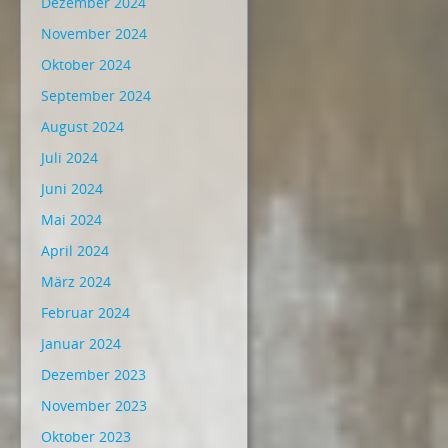
Dezember 2024
November 2024
Oktober 2024
September 2024
August 2024
Juli 2024
Juni 2024
Mai 2024
April 2024
März 2024
Februar 2024
Januar 2024
Dezember 2023
November 2023
Oktober 2023