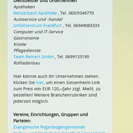
Dienstleister und Unternehmen
Apotheken
Westerbach Apotheke
, Tel. 069/9349770
Autoservice und -handel
Unfallzentrum Frankfurt
, Tel. 06949083333
Computer und IT-Service
Gastronomie
Kioske
Pflegedienste
Team Reinert GmbH
, Tel. 0699133190
Rollladenbau
Hier könnte auch Ihr Unternehmen stehen.
Klicken Sie
hier
, um einen Sossenheim-Link
zum Preis von EUR 120,–/Jahr zzgl. MwSt. zu
bestellen! Weitere Branchenrubriken sind
jederzeit möglich.
Vereine, Einrichtungen, Gruppen und
Parteien:
Evangelische Regenbogengemeinde