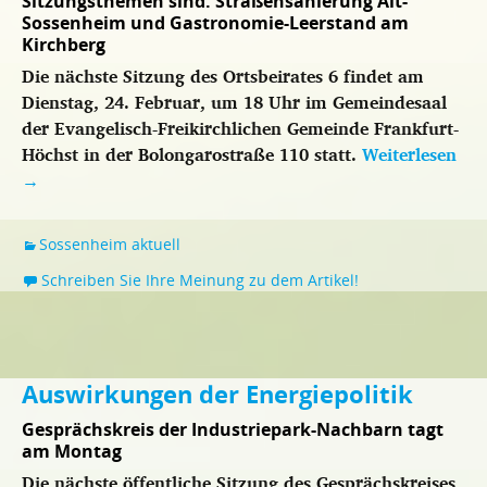
Sitzungsthemen sind: Straßensanierung Alt-
Sossenheim und Gastronomie-Leerstand am
Kirchberg
Die nächste Sitzung des Ortsbeirates 6 findet am
Dienstag, 24. Februar, um 18 Uhr im Gemeindesaal
der Evangelisch-Freikirchlichen Gemeinde Frankfurt-
Höchst in der Bolongarostraße 110 statt.
Weiterlesen
→
Sossenheim aktuell
Schreiben Sie Ihre Meinung zu dem Artikel!
Auswirkungen der Energiepolitik
Gesprächskreis der Industriepark-Nachbarn tagt
am Montag
Die nächste öffentliche Sitzung des Gesprächskreises