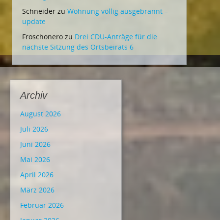
Schneider
zu
Wohnung völlig ausgebrannt –
update
Froschonero
zu
Drei CDU-Anträge für die
nächste Sitzung des Ortsbeirats 6
Archiv
August 2026
Juli 2026
Juni 2026
Mai 2026
April 2026
März 2026
Februar 2026