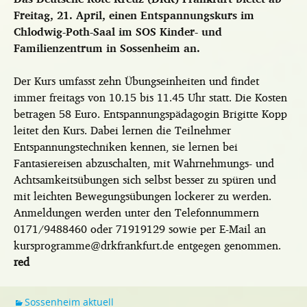
Freitag, 21. April, einen Entspannungskurs im
Chlodwig-Poth-Saal im SOS Kinder- und
Familienzentrum in Sossenheim an.
Der Kurs umfasst zehn Übungseinheiten und findet
immer freitags von 10.15 bis 11.45 Uhr statt. Die Kosten
betragen 58 Euro. Entspannungspädagogin Brigitte Kopp
leitet den Kurs. Dabei lernen die Teilnehmer
Entspannungstechniken kennen, sie lernen bei
Fantasiereisen abzuschalten, mit Wahrnehmungs- und
Achtsamkeitsübungen sich selbst besser zu spüren und
mit leichten Bewegungsübungen lockerer zu werden.
Anmeldungen werden unter den Telefonnummern
0171/9488460 oder 71919129 sowie per E-Mail an
kursprogramme@drkfrankfurt.de entgegen genommen.
red
Sossenheim aktuell