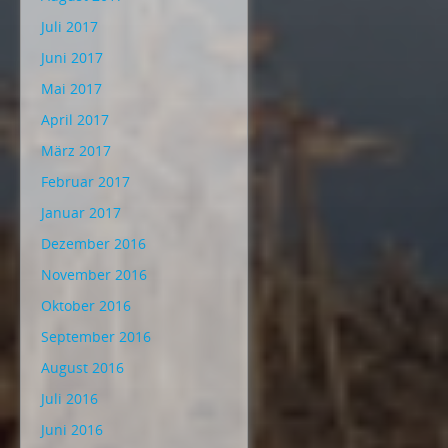
Juli 2017
Juni 2017
Mai 2017
April 2017
März 2017
Februar 2017
Januar 2017
Dezember 2016
November 2016
Oktober 2016
September 2016
August 2016
Juli 2016
Juni 2016