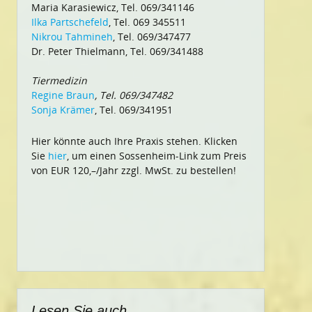
Maria Karasiewicz, Tel. 069/341146
Ilka Partschefeld
, Tel. 069 345511
Nikrou Tahmineh
, Tel. 069/347477
Dr. Peter Thielmann, Tel. 069/341488
Tiermedizin
Regine Braun
, Tel. 069/347482
Sonja Krämer
, Tel. 069/341951
Hier könnte auch Ihre Praxis stehen. Klicken
Sie
hier
, um einen Sossenheim-Link zum Preis
von EUR 120,–/Jahr zzgl. MwSt. zu bestellen!
Lesen Sie auch