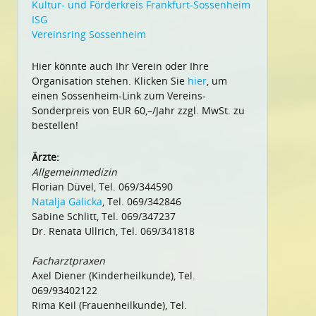
Kultur- und Förderkreis Frankfurt-Sossenheim
ISG
Vereinsring Sossenheim
Hier könnte auch Ihr Verein oder Ihre
Organisation stehen. Klicken Sie
hier
, um
einen Sossenheim-Link zum Vereins-
Sonderpreis von EUR 60,–/Jahr zzgl. MwSt. zu
bestellen!
Ärzte:
Allgemeinmedizin
Florian Düvel, Tel. 069/344590
Natalja Galicka
, Tel. 069/342846
Sabine Schlitt, Tel. 069/347237
Dr. Renata Ullrich, Tel. 069/341818
Facharztpraxen
Axel Diener (Kinderheilkunde), Tel.
069/93402122
Rima Keil (Frauenheilkunde), Tel.