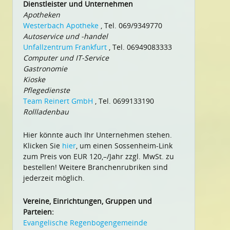
Dienstleister und Unternehmen
Apotheken
Westerbach Apotheke
, Tel. 069/9349770
Autoservice und -handel
Unfallzentrum Frankfurt
, Tel. 06949083333
Computer und IT-Service
Gastronomie
Kioske
Pflegedienste
Team Reinert GmbH
, Tel. 0699133190
Rollladenbau
Hier könnte auch Ihr Unternehmen stehen.
Klicken Sie
hier
, um einen Sossenheim-Link
zum Preis von EUR 120,–/Jahr zzgl. MwSt. zu
bestellen! Weitere Branchenrubriken sind
jederzeit möglich.
Vereine, Einrichtungen, Gruppen und
Parteien:
Evangelische Regenbogengemeinde