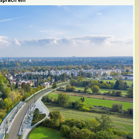
spräch ein