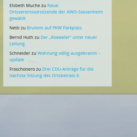
Elsbeth Muche
zu
Neue
Ortsvereinsvorsitzende der AWO-Sossenheim
gewählt
Netti
zu
Brummi auf PKW Parkplatz
Bernd Huth
zu
Der „Riwweler“ unter neuer
Leitung
Schneider
zu
Wohnung völlig ausgebrannt –
update
Froschonero
zu
Drei CDU-Anträge für die
nächste Sitzung des Ortsbeirats 6