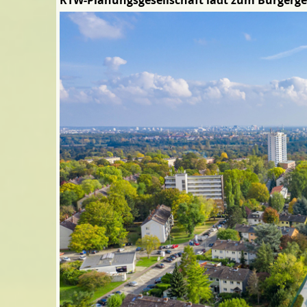
RTW-Planungsgesellschaft lädt zum Bürgerge