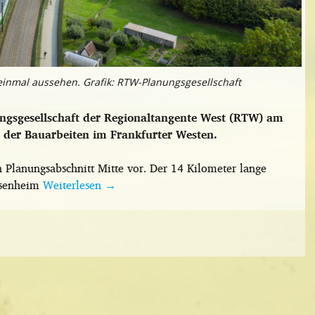
einmal aussehen. Grafik: RTW-Planungsgesellschaft
ungsgesellschaft der Regionaltangente West (RTW) am
 der Bauarbeiten im Frankfurter Westen.
 Planungsabschnitt Mitte vor. Der 14 Kilometer lange
ossenheim
Weiterlesen
→