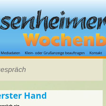
Zum
Mediadaten
Klein- oder Grußanzeige beauftragen
Kontakt
Inhalt
springen
gespräch
erster Hand