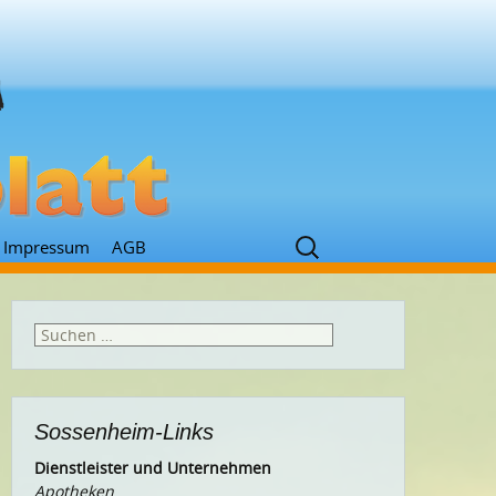
Suchen
Impressum
AGB
nach:
Suchen
nach:
Sossenheim-Links
Dienstleister und Unternehmen
Apotheken