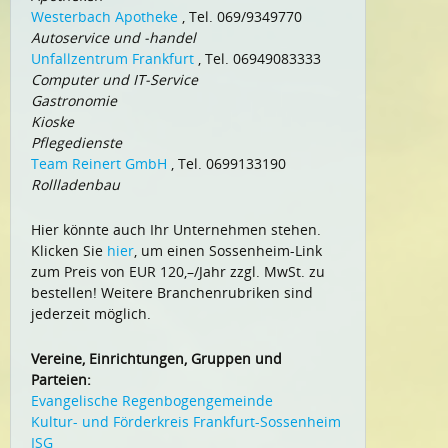
Westerbach Apotheke
, Tel. 069/9349770
Autoservice und -handel
Unfallzentrum Frankfurt
, Tel. 06949083333
Computer und IT-Service
Gastronomie
Kioske
Pflegedienste
Team Reinert GmbH
, Tel. 0699133190
Rollladenbau
Hier könnte auch Ihr Unternehmen stehen.
Klicken Sie
hier
, um einen Sossenheim-Link
zum Preis von EUR 120,–/Jahr zzgl. MwSt. zu
bestellen! Weitere Branchenrubriken sind
jederzeit möglich.
Vereine, Einrichtungen, Gruppen und
Parteien:
Evangelische Regenbogengemeinde
Kultur- und Förderkreis Frankfurt-Sossenheim
ISG