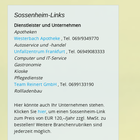
Sossenheim-Links
Dienstleister und Unternehmen
Apotheken
Westerbach Apotheke
, Tel. 069/9349770
Autoservice und -handel
Unfallzentrum Frankfurt
, Tel. 06949083333
Computer und IT-Service
Gastronomie
Kioske
Pflegedienste
Team Reinert GmbH
, Tel. 0699133190
Rollladenbau
Hier könnte auch Ihr Unternehmen stehen.
Klicken Sie
hier
, um einen Sossenheim-Link
zum Preis von EUR 120,–/Jahr zzgl. MwSt. zu
bestellen! Weitere Branchenrubriken sind
jederzeit möglich.