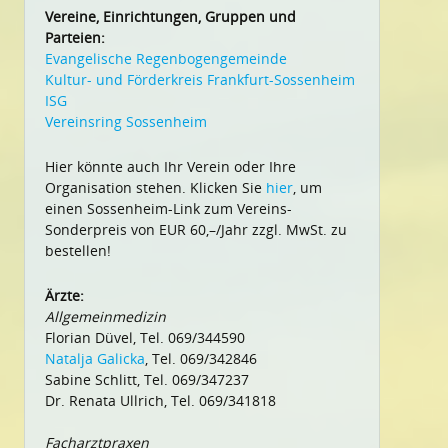
Vereine, Einrichtungen, Gruppen und
Parteien:
Evangelische Regenbogengemeinde
Kultur- und Förderkreis Frankfurt-Sossenheim
ISG
Vereinsring Sossenheim
Hier könnte auch Ihr Verein oder Ihre
Organisation stehen. Klicken Sie
hier
, um
einen Sossenheim-Link zum Vereins-
Sonderpreis von EUR 60,–/Jahr zzgl. MwSt. zu
bestellen!
Ärzte:
Allgemeinmedizin
Florian Düvel, Tel. 069/344590
Natalja Galicka
, Tel. 069/342846
Sabine Schlitt, Tel. 069/347237
Dr. Renata Ullrich, Tel. 069/341818
Facharztpraxen