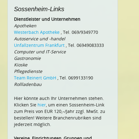
Sossenheim-Links
Dienstleister und Unternehmen
Apotheken
Westerbach Apotheke
, Tel. 069/9349770
Autoservice und -handel
Unfallzentrum Frankfurt
, Tel. 06949083333
Computer und IT-Service
Gastronomie
Kioske
Pflegedienste
Team Reinert GmbH
, Tel. 0699133190
Rollladenbau
Hier könnte auch Ihr Unternehmen stehen.
Klicken Sie
hier
, um einen Sossenheim-Link
zum Preis von EUR 120,–/Jahr zzgl. MwSt. zu
bestellen! Weitere Branchenrubriken sind
jederzeit möglich.
Vereine, Einrichtungen, Gruppen und