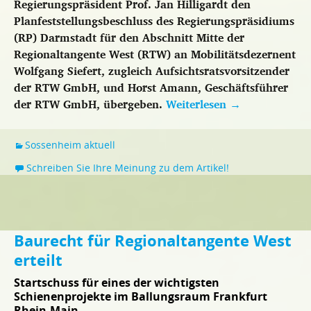
Regierungspräsident Prof. Jan Hilligardt den
Planfeststellungsbeschluss des Regierungspräsidiums
(RP) Darmstadt für den Abschnitt Mitte der
Regionaltangente West (RTW) an Mobilitätsdezernent
Wolfgang Siefert, zugleich Aufsichtsratsvorsitzender
der RTW GmbH, und Horst Amann, Geschäftsführer
der RTW GmbH, übergeben.
Weiterlesen
→
Sossenheim aktuell
Schreiben Sie Ihre Meinung zu dem Artikel!
Baurecht für Regionaltangente West
erteilt
Startschuss für eines der wichtigsten
Schienenprojekte im Ballungsraum Frankfurt
Rhein-Main