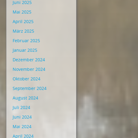
Juni 2025
Mai 2025
April 2025
März 2025
Februar 2025
Januar 2025
Dezember 2024
November 2024
Oktober 2024
September 2024
August 2024
Juli 2024
Juni 2024
Mai 2024
April 2024