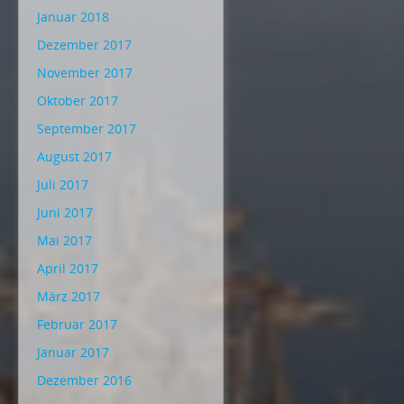
Januar 2018
Dezember 2017
November 2017
Oktober 2017
September 2017
August 2017
Juli 2017
Juni 2017
Mai 2017
April 2017
März 2017
Februar 2017
Januar 2017
Dezember 2016