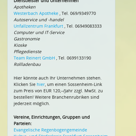
Dienstleister und Unternehmen
Apotheken
Westerbach Apotheke
, Tel. 069/9349770
Autoservice und -handel
Unfallzentrum Frankfurt
, Tel. 06949083333
Computer und IT-Service
Gastronomie
Kioske
Pflegedienste
Team Reinert GmbH
, Tel. 0699133190
Rollladenbau
Hier könnte auch Ihr Unternehmen stehen.
Klicken Sie
hier
, um einen Sossenheim-Link
zum Preis von EUR 120,–/Jahr zzgl. MwSt. zu
bestellen! Weitere Branchenrubriken sind
jederzeit möglich.
Vereine, Einrichtungen, Gruppen und
Parteien:
Evangelische Regenbogengemeinde