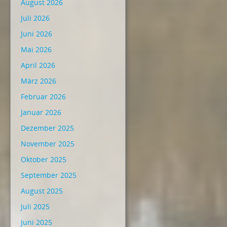
August 2026
Juli 2026
Juni 2026
Mai 2026
April 2026
März 2026
Februar 2026
Januar 2026
Dezember 2025
November 2025
Oktober 2025
September 2025
August 2025
Juli 2025
Juni 2025