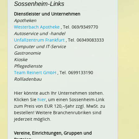
Sossenheim-Links
Dienstleister und Unternehmen
Apotheken
Westerbach Apotheke
, Tel. 069/9349770
Autoservice und -handel
Unfallzentrum Frankfurt
, Tel. 06949083333
Computer und IT-Service
Gastronomie
Kioske
Pflegedienste
Team Reinert GmbH
, Tel. 0699133190
Rollladenbau
Hier könnte auch Ihr Unternehmen stehen.
Klicken Sie
hier
, um einen Sossenheim-Link
zum Preis von EUR 120,–/Jahr zzgl. MwSt. zu
bestellen! Weitere Branchenrubriken sind
jederzeit möglich.
Vereine, Einrichtungen, Gruppen und