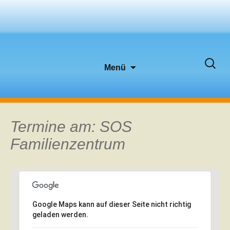
Zum
Suche
Menü
Inhalt
nach:
springen
Termine am:
SOS
Familienzentrum
Google Maps kann auf dieser Seite nicht richtig
geladen werden.