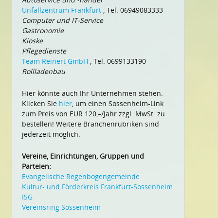
Unfallzentrum Frankfurt
, Tel. 06949083333
Computer und IT-Service
Gastronomie
Kioske
Pflegedienste
Team Reinert GmbH
, Tel. 0699133190
Rollladenbau
Hier könnte auch Ihr Unternehmen stehen.
Klicken Sie
hier
, um einen Sossenheim-Link
zum Preis von EUR 120,–/Jahr zzgl. MwSt. zu
bestellen! Weitere Branchenrubriken sind
jederzeit möglich.
Vereine, Einrichtungen, Gruppen und
Parteien:
Evangelische Regenbogengemeinde
Kultur- und Förderkreis Frankfurt-Sossenheim
ISG
Vereinsring Sossenheim