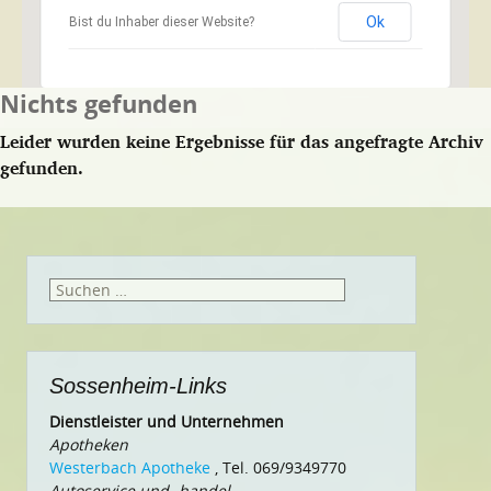
Ok
Bist du Inhaber dieser Website?
Nichts gefunden
Leider wurden keine Ergebnisse für das angefragte Archiv
gefunden.
Suchen
nach:
Sossenheim-Links
Dienstleister und Unternehmen
Apotheken
Westerbach Apotheke
, Tel. 069/9349770
Autoservice und -handel