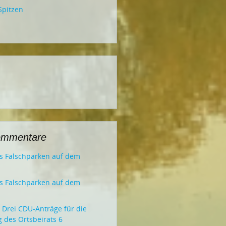
Spitzen
ommentare
es Falschparken auf dem
es Falschparken auf dem
u
Drei CDU-Anträge für die
g des Ortsbeirats 6