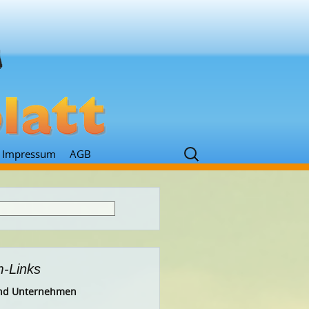
Suchen
Impressum
AGB
nach:
-Links
 und Unternehmen