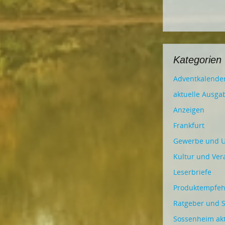
Kategorien
Adventkalende
aktuelle Ausga
Anzeigen
Frankfurt
Gewerbe und 
Kultur und Ver
Leserbriefe
Produktempfe
Ratgeber und S
Sossenheim akt