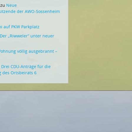
zu
Neue
rsitzende der AWO-Sossenheim
 auf PKW Parkplatz
Der „Riwweler“ unter neuer
ohnung völlig ausgebrannt –
u
Drei CDU-Anträge für die
g des Ortsbeirats 6